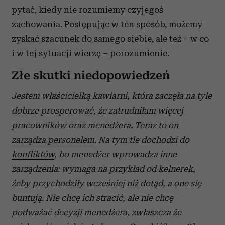
pytać, kiedy nie rozumiemy czyjegoś
zachowania. Postępując w ten sposób, możemy
zyskać szacunek do samego siebie, ale też – w co
i w tej sytuacji wierzę – porozumienie.
Złe skutki niedopowiedzeń
Jestem właścicielką kawiarni, która zaczęła na tyle
dobrze prosperować, że zatrudniłam więcej
pracowników oraz menedżera. Teraz to on
zarządza personelem
. Na tym tle dochodzi do
konfliktów
, bo menedżer wprowadza inne
zarządzenia: wymaga na przykład od kelnerek,
żeby przychodziły wcześniej niż dotąd, a one się
buntują. Nie chcę ich stracić, ale nie chcę
podważać decyzji menedżera, zwłaszcza że