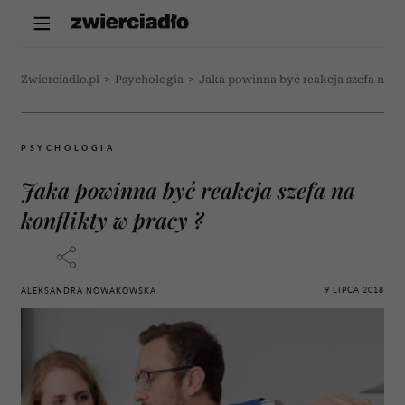
Zwierciadlo.pl
>
Psychologia
>
Jaka powinna być reakcja szefa na ko
PSYCHOLOGIA
Jaka powinna być reakcja szefa na
konflikty w pracy ?
9 LIPCA 2018
ALEKSANDRA NOWAKOWSKA