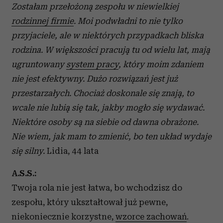
Zostałam przełożoną zespołu w niewielkiej
rodzinnej firmie
. Moi podwładni to nie tylko
przyjaciele, ale w niektórych przypadkach bliska
rodzina. W większości pracują tu od wielu lat, mają
ugruntowany
system pracy
, który moim zdaniem
nie jest efektywny. Dużo rozwiązań jest już
przestarzałych. Chociaż doskonale się znają, to
wcale nie lubią się tak, jakby mogło się wydawać.
Niektóre osoby są na siebie od dawna obrażone.
Nie wiem, jak mam to zmienić, bo ten układ wydaje
się silny.
Lidia, 44 lata
A.S.S.:
Twoja rola nie jest łatwa, bo wchodzisz do
zespołu, który ukształtował już pewne,
niekoniecznie korzystne,
wzorce zachowań
.