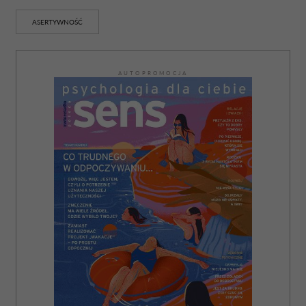
ASERTYWNOŚĆ
AUTOPROMOCJA