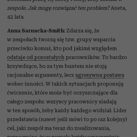
zespole. Jak mogę rozwiązać ten problem?
Aneta,
42 lata
Anna Sarnacka-Smith:
Zdarza się, że
w zespołach tworzą się tzw. grupy wsparcia
przeciwko komuś, kto pod jakimś względem
odstaje od pozostałych
pracowników. To bardzo
krzywdzące, bo za tym buntem nie stoją
racjonalne argumenty, lecz
agresywna postawa
wobec inności. W takich sytuacjach proponuję
ćwiczenie, które może być oczyszczające dla
całego zespołu: wszyscy pracownicy siadają
w ten sposób, żeby każdy każdego widział. Lider
przedstawia (nawet jeśli mówi to po raz kolejny)
cel, jaki zespół ma teraz do zrealizowania,