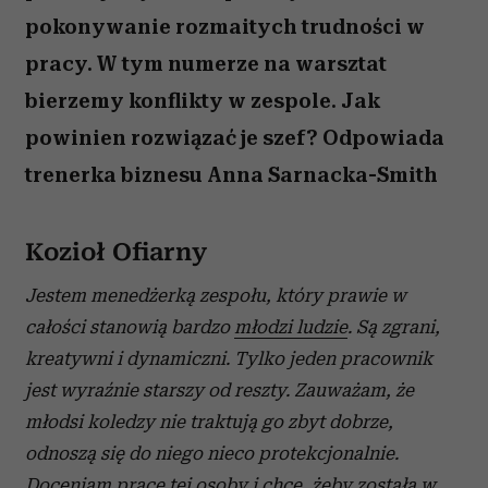
pokonywanie rozmaitych trudności w
pracy. W tym numerze na warsztat
bierzemy konflikty w zespole. Jak
powinien rozwiązać je szef? Odpowiada
trenerka biznesu Anna Sarnacka-Smith
Kozioł Ofiarny
Jestem menedżerką zespołu, który prawie w
całości stanowią bardzo
młodzi ludzie
. Są zgrani,
kreatywni i dynamiczni. Tylko jeden pracownik
jest wyraźnie starszy od reszty. Zauważam, że
młodsi koledzy nie traktują go zbyt dobrze,
odnoszą się do niego nieco protekcjonalnie.
Doceniam pracę tej osoby i chcę, żeby została w