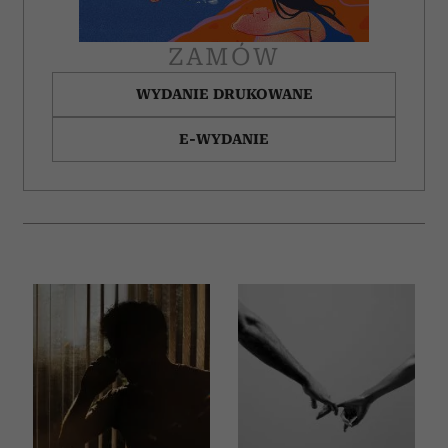
ZAMÓW
WYDANIE DRUKOWANE
E-WYDANIE