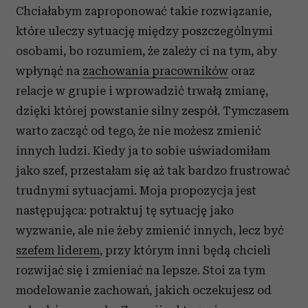
Chciałabym zaproponować takie rozwiązanie,
które uleczy sytuację między poszczególnymi
osobami, bo rozumiem, że zależy ci na tym, aby
wpłynąć na
zachowania pracowników
oraz
relacje w grupie i wprowadzić trwałą zmianę,
dzięki której powstanie silny zespół. Tymczasem
warto zacząć od tego, że nie możesz zmienić
innych ludzi. Kiedy ja to sobie uświadomiłam
jako szef, przestałam się aż tak bardzo frustrować
trudnymi sytuacjami. Moja propozycja jest
następująca: potraktuj tę sytuację jako
wyzwanie, ale nie żeby zmienić innych, lecz być
szefem liderem
, przy którym inni będą chcieli
rozwijać się i zmieniać na lepsze. Stoi za tym
modelowanie zachowań, jakich oczekujesz od