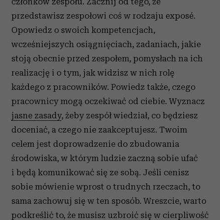
członków zespołu. Zacznij od tego, że
przedstawisz zespołowi coś w rodzaju exposé.
Opowiedz o swoich kompetencjach,
wcześniejszych osiągnięciach, zadaniach, jakie
stoją obecnie przed zespołem, pomysłach na ich
realizację i o tym, jak widzisz w nich rolę
każdego z pracowników. Powiedz także, czego
pracownicy mogą oczekiwać od ciebie. Wyznacz
jasne zasady
, żeby zespół wiedział, co będziesz
doceniać, a czego nie zaakceptujesz. Twoim
celem jest doprowadzenie do zbudowania
środowiska, w którym ludzie zaczną sobie ufać
i będą komunikować się ze sobą. Jeśli cenisz
sobie mówienie wprost o trudnych rzeczach, to
sama zachowuj się w ten sposób. Wreszcie, warto
podkreślić to, że musisz uzbroić się w
cierpliwość