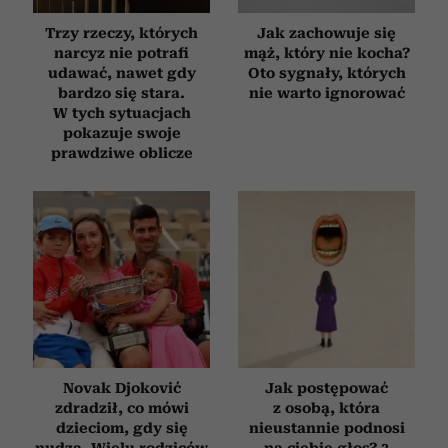
Trzy rzeczy, których
Jak zachowuje się
narcyz nie potrafi
mąż, który nie kocha?
udawać, nawet gdy
Oto sygnały, których
bardzo się stara.
nie warto ignorować
W tych sytuacjach
pokazuje swoje
prawdziwe oblicze
Novak Djoković
Jak postępować
zdradził, co mówi
z osobą, która
dzieciom, gdy się
nieustannie podnosi