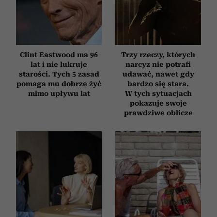
Clint Eastwood ma 96
Trzy rzeczy, których
lat i nie lukruje
narcyz nie potrafi
starości. Tych 5 zasad
udawać, nawet gdy
pomaga mu dobrze żyć
bardzo się stara.
mimo upływu lat
W tych sytuacjach
pokazuje swoje
prawdziwe oblicze