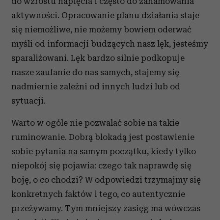
do wzrostu napięcia i często do zahamowania
aktywności. Opracowanie planu działania staje
się niemożliwe, nie możemy bowiem oderwać
myśli od informacji budzących nasz lęk, jesteśmy
sparaliżowani. Lęk bardzo silnie podkopuje
nasze zaufanie do nas samych, stajemy się
nadmiernie zależni od innych ludzi lub od
sytuacji.
Warto w ogóle nie pozwalać sobie na takie
ruminowanie. Dobrą blokadą jest postawienie
sobie pytania na samym początku, kiedy tylko
niepokój się pojawia: czego tak naprawdę się
boję, o co chodzi? W odpowiedzi trzymajmy się
konkretnych faktów i tego, co autentycznie
przeżywamy. Tym mniejszy zasięg ma wówczas