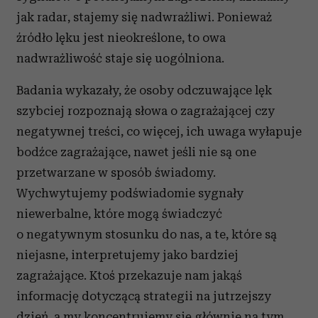
jak radar, stajemy się nadwrażliwi. Ponieważ
źródło lęku jest nieokreślone, to owa
nadwrażliwość staje się uogólniona.
Badania wykazały, że osoby odczuwające lęk
szybciej rozpoznają słowa o zagrażającej czy
negatywnej treści, co więcej, ich uwaga wyłapuje
bodźce zagrażające, nawet jeśli nie są one
przetwarzane w sposób świadomy.
Wychwytujemy podświadomie sygnały
niewerbalne, które mogą świadczyć
o negatywnym stosunku do nas, a te, które są
niejasne, interpretujemy jako bardziej
zagrażające. Ktoś przekazuje nam jakąś
informację dotyczącą strategii na jutrzejszy
dzień, a my koncentrujemy się głównie na tym,