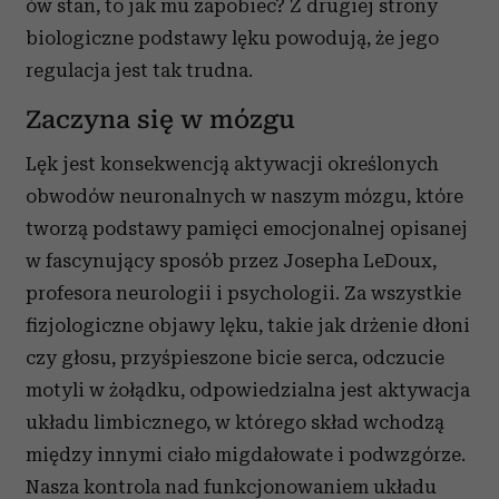
ów stan, to jak mu zapobiec? Z drugiej strony
biologiczne podstawy lęku powodują, że jego
regulacja jest tak trudna.
Zaczyna się w mózgu
Lęk jest konsekwencją aktywacji określonych
obwodów neuronalnych w naszym mózgu, które
tworzą podstawy pamięci emocjonalnej opisanej
w fascynujący sposób przez Josepha LeDoux,
profesora neurologii i psychologii. Za wszystkie
fizjologiczne objawy lęku, takie jak drżenie dłoni
czy głosu, przyśpieszone bicie serca, odczucie
motyli w żołądku, odpowiedzialna jest aktywacja
układu limbicznego, w którego skład wchodzą
między innymi ciało migdałowate i podwzgórze.
Nasza kontrola nad funkcjonowaniem układu