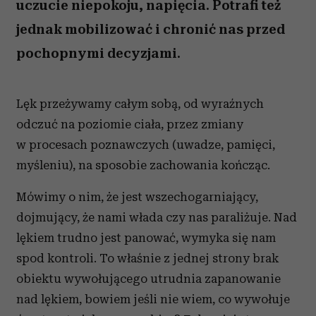
uczucie niepokoju, napięcia. Potrafi też
jednak mobilizować i chronić nas przed
pochopnymi decyzjami.
Lęk przeżywamy całym sobą, od wyraźnych
odczuć na poziomie ciała, przez zmiany
w procesach poznawczych (uwadze, pamięci,
myśleniu), na sposobie zachowania kończąc.
Mówimy o nim, że jest wszechogarniający,
dojmujący, że nami włada czy nas paraliżuje. Nad
lękiem trudno jest panować, wymyka się nam
spod kontroli. To właśnie z jednej strony brak
obiektu wywołującego utrudnia zapanowanie
nad lękiem, bowiem jeśli nie wiem, co wywołuje