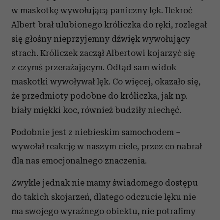
w maskotkę wywołującą paniczny lęk. Ilekroć
Albert brał ulubionego króliczka do ręki, rozlegał
się głośny nieprzyjemny dźwięk wywołujący
strach. Króliczek zaczął Albertowi kojarzyć się
z czymś przerażającym. Odtąd sam widok
maskotki wywoływał lęk. Co więcej, okazało się,
że przedmioty podobne do króliczka, jak np.
biały miękki koc, również budziły niechęć.
Podobnie jest z niebieskim samochodem –
wywołał reakcję w naszym ciele, przez co nabrał
dla nas emocjonalnego znaczenia.
Zwykle jednak nie mamy świadomego dostępu
do takich skojarzeń, dlatego odczucie lęku nie
ma swojego wyraźnego obiektu, nie potrafimy