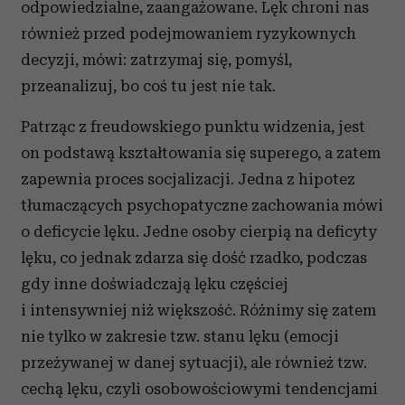
odpowiedzialne, zaangażowane. Lęk chroni nas
również przed podejmowaniem ryzykownych
decyzji, mówi: zatrzymaj się, pomyśl,
przeanalizuj, bo coś tu jest nie tak.
Patrząc z freudowskiego punktu widzenia, jest
on podstawą kształtowania się superego, a zatem
zapewnia proces socjalizacji. Jedna z hipotez
tłumaczących psychopatyczne zachowania mówi
o deficycie lęku. Jedne osoby cierpią na deficyty
lęku, co jednak zdarza się dość rzadko, podczas
gdy inne doświadczają lęku częściej
i intensywniej niż większość. Różnimy się zatem
nie tylko w zakresie tzw. stanu lęku (emocji
przeżywanej w danej sytuacji), ale również tzw.
cechą lęku, czyli osobowościowymi tendencjami