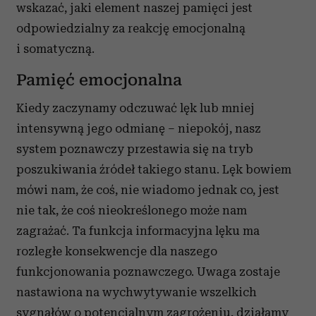
wskazać, jaki element naszej pamięci jest
odpowiedzialny za reakcję emocjonalną
i somatyczną.
Pamięć emocjonalna
Kiedy zaczynamy odczuwać lęk lub mniej
intensywną jego odmianę – niepokój, nasz
system poznawczy przestawia się na tryb
poszukiwania źródeł takiego stanu. Lęk bowiem
mówi nam, że coś, nie wiadomo jednak co, jest
nie tak, że coś nieokreślonego może nam
zagrażać. Ta funkcja informacyjna lęku ma
rozległe konsekwencje dla naszego
funkcjonowania poznawczego. Uwaga zostaje
nastawiona na wychwytywanie wszelkich
sygnałów o potencjalnym zagrożeniu, działamy