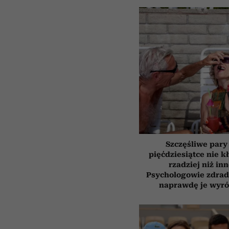
Szczęśliwe pary
pięćdziesiątce nie k
rzadziej niż inn
Psychologowie zdrad
naprawdę je wyró