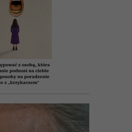
ępować z osobą, która
nnie podnosi na ciebie
sposoby na poradzenie
ie z „krzykaczem”