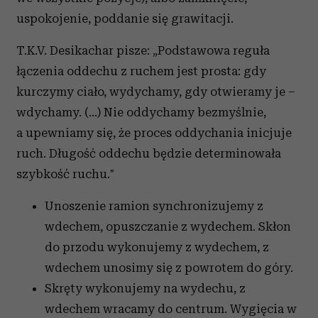
uspokojenie, poddanie się grawitacji.
T.K.V. Desikachar pisze: „Podstawowa reguła
łączenia oddechu z ruchem jest prosta: gdy
kurczymy ciało, wydychamy, gdy otwieramy je –
wdychamy. (…) Nie oddychamy bezmyślnie,
a upewniamy się, że proces oddychania inicjuje
ruch. Długość oddechu będzie determinowała
szybkość ruchu.″
Unoszenie ramion synchronizujemy z
wdechem, opuszczanie z wydechem. Skłon
do przodu wykonujemy z wydechem, z
wdechem unosimy się z powrotem do góry.
Skręty wykonujemy na wydechu, z
wdechem wracamy do centrum. Wygięcia w