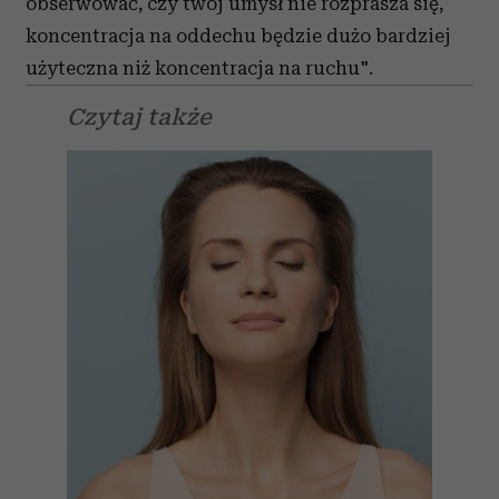
obserwować, czy twój umysł nie rozprasza się,
koncentracja na oddechu będzie dużo bardziej
użyteczna niż koncentracja na ruchu".
Czytaj także