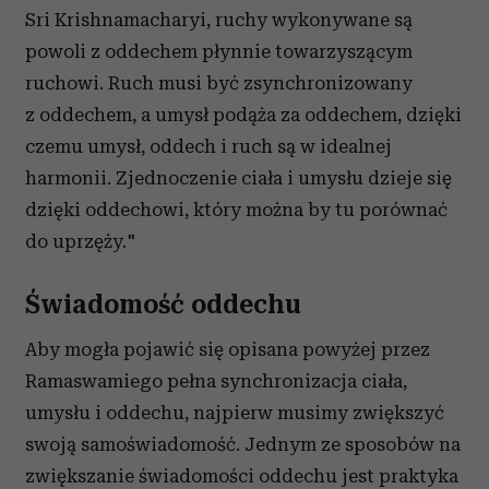
Sri Krishnamacharyi, ruchy wykonywane są
powoli z oddechem płynnie towarzyszącym
ruchowi. Ruch musi być zsynchronizowany
z oddechem, a umysł podąża za oddechem, dzięki
czemu umysł, oddech i ruch są w idealnej
harmonii. Zjednoczenie ciała i umysłu dzieje się
dzięki oddechowi, który można by tu porównać
do uprzęży."
Świadomość oddechu
Aby mogła pojawić się opisana powyżej przez
Ramaswamiego pełna synchronizacja ciała,
umysłu i oddechu, najpierw musimy zwiększyć
swoją samoświadomość. Jednym ze sposobów na
zwiększanie świadomości oddechu jest praktyka