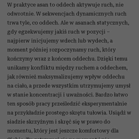
W praktyce asan to oddech aktywuje ruch, nie
odwrotnie. W sekwencjach dynamicznych ruch
trwa tyle, co oddech. Ale w asanach statycznych,
gdy egzekwujemy jakiś ruch w pozycji –
najpierw inicjujemy wdech lub wydech, a
moment później rozpoczynamy ruch, który
kończymy wraz z końcem oddechu. Dzięki temu
unikamy konfliktu między ruchem a oddechem,
jak również maksymalizujemy wpływ oddechu
na ciało, a przede wszystkim utrzymujemy umysł
w stanie koncentracji i uważności. Bardzo łatwo
ten sposób pracy prześledzić eksperymentalnie
na przykładzie prostego skrętu tułowia. Usiądź w
siadzie skrzyżnym i skręć się w prawo do
momentu, który jest jeszcze komfortowy dla