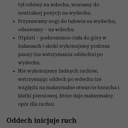
tył robimy na wdechu, wracamy do
neutralnej pozycji na wydechu.
Przysuwamy nogi do tułowia na wydechu,
odsuwamy – na wdechu.
Utpluti – podnoszenie ciała do góry w
balansach i skoki wykonujemy podczas
pauzy (na wstrzymaniu oddechu) po
wydechu.
Nie wykonujemy żadnych ruchów,
wstrzymując oddech po wdechu (ze
względu na maksymalne otwarcie brzucha i
klatki piersiowej, które daje maksymalny
opór dla ruchu).
Oddech inicjuje ruch