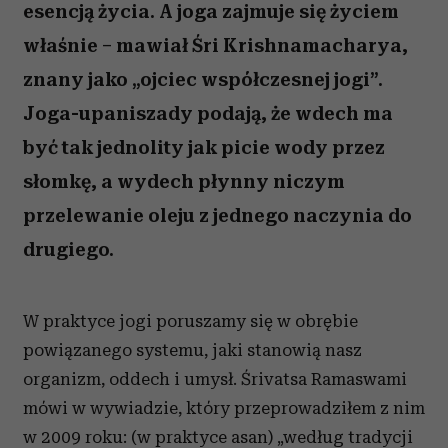
esencją życia. A joga zajmuje się życiem
właśnie – mawiał Śri Krishnamacharya,
znany jako „ojciec współczesnej jogi”.
Joga-upaniszady podają, że wdech ma
być tak jednolity jak picie wody przez
słomkę, a wydech płynny niczym
przelewanie oleju z jednego naczynia do
drugiego.
W praktyce jogi poruszamy się w obrębie
powiązanego systemu, jaki stanowią nasz
organizm, oddech i umysł. Śrivatsa Ramaswami
mówi w wywiadzie, który przeprowadziłem z nim
w 2009 roku: (w praktyce asan) „według tradycji