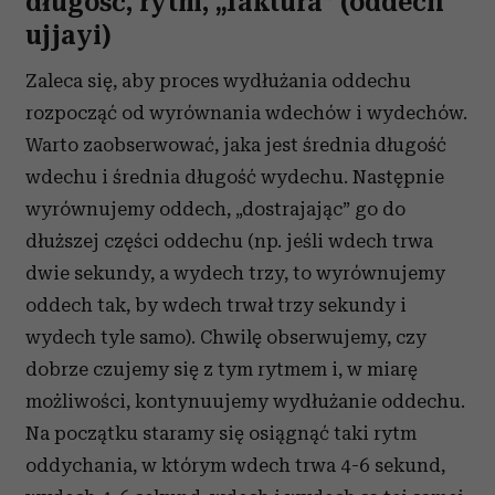
długość, rytm, „faktura” (oddech
ujjayi)
Zaleca się, aby proces wydłużania oddechu
rozpocząć od wyrównania wdechów i wydechów.
Warto zaobserwować, jaka jest średnia długość
wdechu i średnia długość wydechu. Następnie
wyrównujemy oddech, „dostrajając” go do
dłuższej części oddechu (np. jeśli wdech trwa
dwie sekundy, a wydech trzy, to wyrównujemy
oddech tak, by wdech trwał trzy sekundy i
wydech tyle samo). Chwilę obserwujemy, czy
dobrze czujemy się z tym rytmem i, w miarę
możliwości, kontynuujemy wydłużanie oddechu.
Na początku staramy się osiągnąć taki rytm
oddychania, w którym wdech trwa 4-6 sekund,