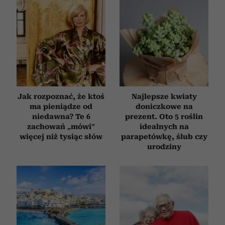
Jak rozpoznać, że ktoś
Najlepsze kwiaty
ma pieniądze od
doniczkowe na
niedawna? Te 6
prezent. Oto 5 roślin
zachowań „mówi”
idealnych na
więcej niż tysiąc słów
parapetówkę, ślub czy
urodziny