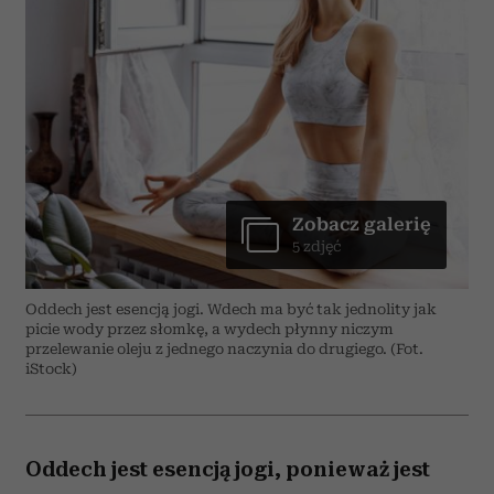
Zobacz galerię
5 zdjęć
Oddech jest esencją jogi. Wdech ma być tak jednolity jak
picie wody przez słomkę, a wydech płynny niczym
przelewanie oleju z jednego naczynia do drugiego. (Fot.
iStock)
Oddech jest esencją jogi, ponieważ jest