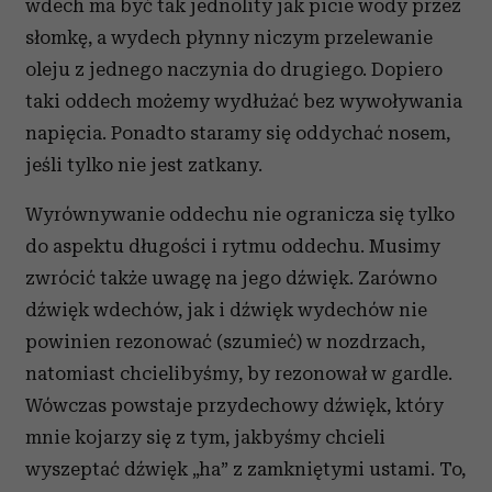
wdech ma być tak jednolity jak picie wody przez
słomkę, a wydech płynny niczym przelewanie
oleju z jednego naczynia do drugiego. Dopiero
taki oddech możemy wydłużać bez wywoływania
napięcia. Ponadto staramy się oddychać nosem,
jeśli tylko nie jest zatkany.
Wyrównywanie oddechu nie ogranicza się tylko
do aspektu długości i rytmu oddechu. Musimy
zwrócić także uwagę na jego dźwięk. Zarówno
dźwięk wdechów, jak i dźwięk wydechów nie
powinien rezonować (szumieć) w nozdrzach,
natomiast chcielibyśmy, by rezonował w gardle.
Wówczas powstaje przydechowy dźwięk, który
mnie kojarzy się z tym, jakbyśmy chcieli
wyszeptać dźwięk „ha” z zamkniętymi ustami. To,