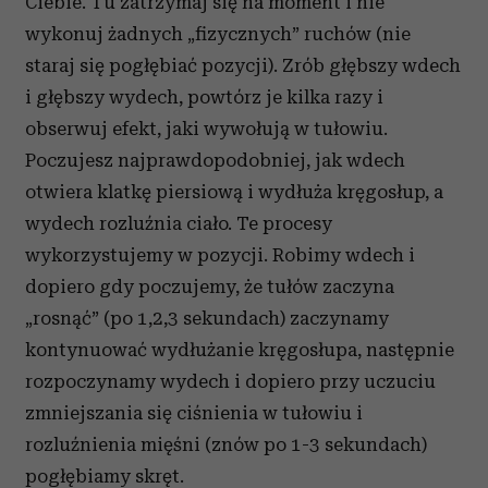
Ciebie. Tu zatrzymaj się na moment i nie
wykonuj żadnych „fizycznych” ruchów (nie
staraj się pogłębiać pozycji). Zrób głębszy wdech
i głębszy wydech, powtórz je kilka razy i
obserwuj efekt, jaki wywołują w tułowiu.
Poczujesz najprawdopodobniej, jak wdech
otwiera klatkę piersiową i wydłuża kręgosłup, a
wydech rozluźnia ciało. Te procesy
wykorzystujemy w pozycji. Robimy wdech i
dopiero gdy poczujemy, że tułów zaczyna
„rosnąć” (po 1,2,3 sekundach) zaczynamy
kontynuować wydłużanie kręgosłupa, następnie
rozpoczynamy wydech i dopiero przy uczuciu
zmniejszania się ciśnienia w tułowiu i
rozluźnienia mięśni (znów po 1-3 sekundach)
pogłębiamy skręt.