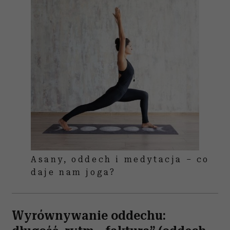
Asany, oddech i medytacja – co
daje nam joga?
Wyrównywanie oddechu: