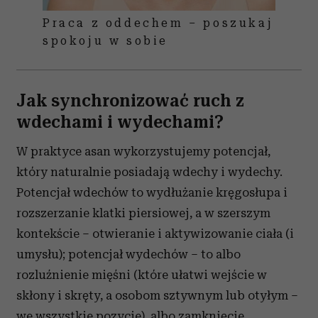
Praca z oddechem – poszukaj
spokoju w sobie
Jak synchronizować ruch z
wdechami i wydechami?
W praktyce asan wykorzystujemy potencjał,
który naturalnie posiadają wdechy i wydechy.
Potencjał wdechów to wydłużanie kręgosłupa i
rozszerzanie klatki piersiowej, a w szerszym
kontekście – otwieranie i aktywizowanie ciała (i
umysłu); potencjał wydechów – to albo
rozluźnienie mięśni (które ułatwi wejście w
skłony i skręty, a osobom sztywnym lub otyłym –
we wszystkie pozycje), albo zamknięcie,