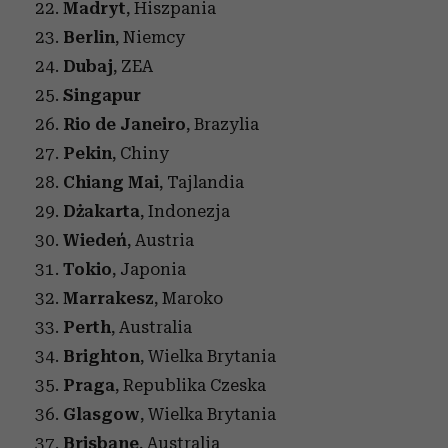
Madryt
, Hiszpania
Berlin
, Niemcy
Dubaj
, ZEA
Singapur
Rio de Janeiro
, Brazylia
Pekin
, Chiny
Chiang Mai
, Tajlandia
Dżakarta
, Indonezja
Wiedeń
, Austria
Tokio
, Japonia
Marrakesz
, Maroko
Perth
, Australia
Brighton
, Wielka Brytania
Praga
, Republika Czeska
Glasgow
, Wielka Brytania
Brisbane
, Australia