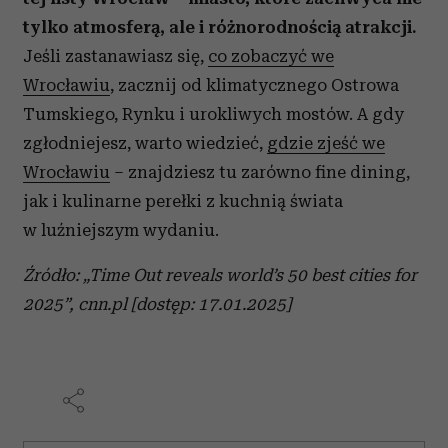
tylko atmosferą, ale i różnorodnością atrakcji.
Jeśli zastanawiasz się,
co zobaczyć we
Wrocławiu
, zacznij od klimatycznego Ostrowa
Tumskiego, Rynku i urokliwych mostów. A gdy
zgłodniejesz, warto wiedzieć,
gdzie zjeść we
Wrocławiu
– znajdziesz tu zarówno fine dining,
jak i kulinarne perełki z kuchnią świata
w luźniejszym wydaniu.
Źródło: „Time Out reveals world’s 50 best cities for
2025”, cnn.pl [dostęp: 17.01.2025]