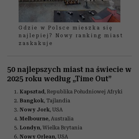
Gdzie w Polsce mieszka się
najlepiej? Nowy ranking miast
zaskakuje
50 najlepszych miast na świecie w
2025 roku według „Time Out”
Kapsztad
, Republika Południowej Afryki
Bangkok
, Tajlandia
Nowy Jork
, USA
Melbourne
, Australia
Londyn
, Wielka Brytania
Nowy Orlean
, USA