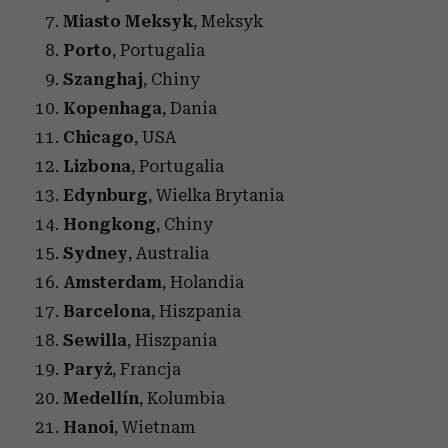
Miasto Meksyk
, Meksyk
Porto
, Portugalia
Szanghaj
, Chiny
Kopenhaga
, Dania
Chicago
, USA
Lizbona
, Portugalia
Edynburg
, Wielka Brytania
Hongkong
, Chiny
Sydney
, Australia
Amsterdam
, Holandia
Barcelona
, ​​Hiszpania
Sewilla
, Hiszpania
Paryż
, Francja
Medellín
, Kolumbia
Hanoi
, Wietnam