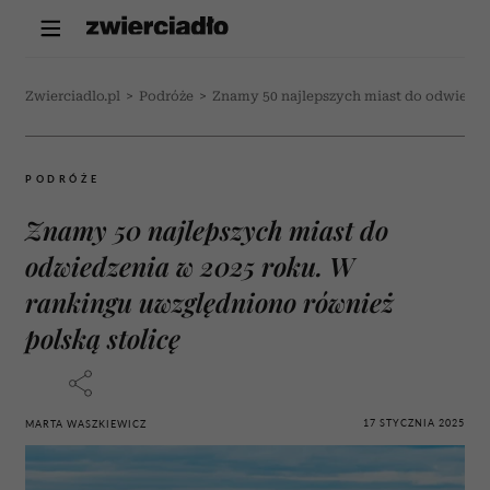
Zwierciadlo.pl
>
Podróże
>
Znamy 50 najlepszych miast do odwiedze
PODRÓŻE
Znamy 50 najlepszych miast do
odwiedzenia w 2025 roku. W
rankingu uwzględniono również
polską stolicę
17 STYCZNIA 2025
MARTA WASZKIEWICZ