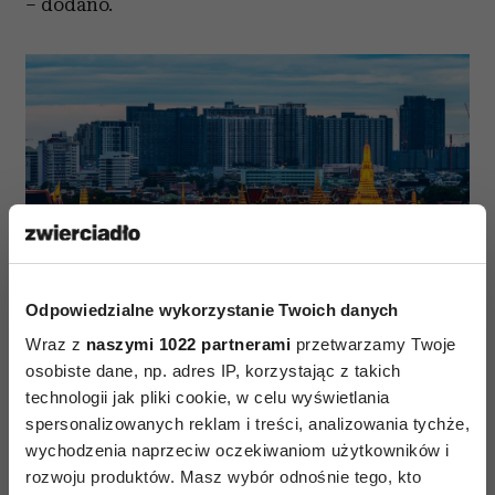
– dodano.
Odpowiedzialne wykorzystanie Twoich danych
Wraz z
naszymi 1022 partnerami
przetwarzamy Twoje
Bangkok (Fot. wichianduangsri/Getty Images)
osobiste dane, np. adres IP, korzystając z takich
technologii jak pliki cookie, w celu wyświetlania
spersonalizowanych reklam i treści, analizowania tychże,
Czytaj także
wychodzenia naprzeciw oczekiwaniom użytkowników i
rozwoju produktów. Masz wybór odnośnie tego, kto