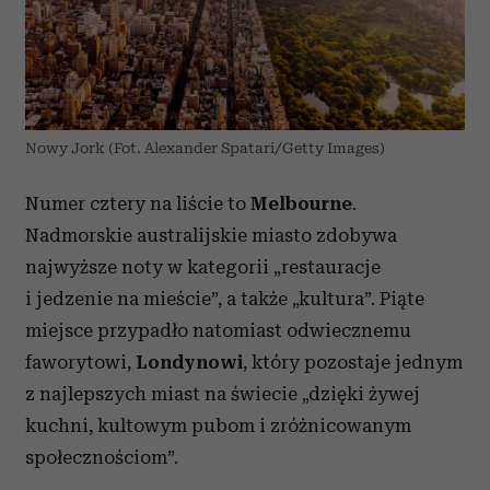
Nowy Jork (Fot. Alexander Spatari/Getty Images)
Numer cztery na liście to
Melbourne
.
Nadmorskie australijskie miasto zdobywa
najwyższe noty w kategorii „restauracje
i jedzenie na mieście”, a także „kultura”. Piąte
miejsce przypadło natomiast odwiecznemu
faworytowi,
Londynowi
, który pozostaje jednym
z najlepszych miast na świecie „dzięki żywej
kuchni, kultowym pubom i zróżnicowanym
społecznościom”.