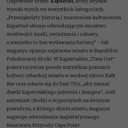
Odpowiedź brzmi:
Kapsztad
, który uzyskał
wysoki wynik we wszystkich kategoriach.
„Przesiąknięty historią i znaczeniem kulturowym
Kapsztad oferuje odwiedzającym mnóstwo
możliwości nauki, zwiedzania i zabawy,
a wszystko to bez wydawania fortuny” – tak
magazyn opisuje najstarsze miasto w Republice
Południowej Afryki. W Kapsztadzie „Time Out”
poleca turystom przede wszystkim poznanie
kultury rybackiej miasta w modnej zatoce Kalk
Bay oraz udanie się do East City, „aby zaznać
dawki kapetońskiego jedzenia i designu”. Jeśli
natomiast chodzi o wypoczynek na świeżym
powietrzu, z którego słynie miasto, magazyn
sugeruje odwiedzenie majestatycznego
Rezerwatu Przyrody Cape Point.