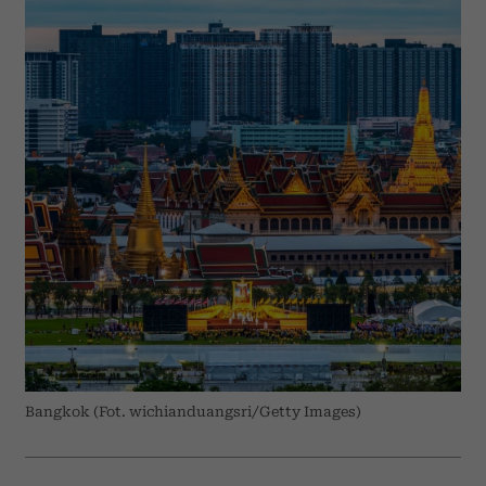
Bangkok (Fot. wichianduangsri/Getty Images)