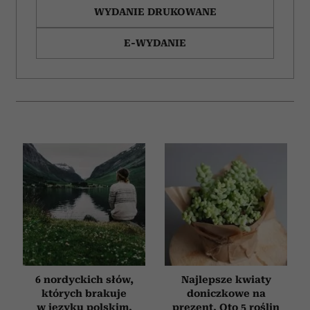
WYDANIE DRUKOWANE
E-WYDANIE
6 nordyckich słów,
Najlepsze kwiaty
których brakuje
doniczkowe na
w języku polskim.
prezent. Oto 5 roślin