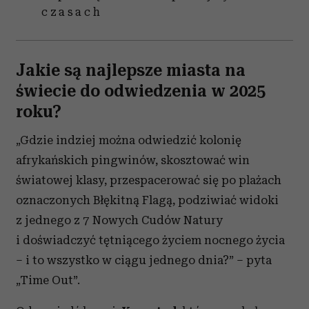
czasach
Jakie są najlepsze miasta na
świecie do odwiedzenia w 2025
roku?
„Gdzie indziej można odwiedzić kolonię
afrykańskich pingwinów, skosztować win
światowej klasy, przespacerować się po plażach
oznaczonych Błękitną Flagą, podziwiać widoki
z jednego z 7 Nowych Cudów Natury
i doświadczyć tętniącego życiem nocnego życia
– i to wszystko w ciągu jednego dnia?” – pyta
„Time Out”.