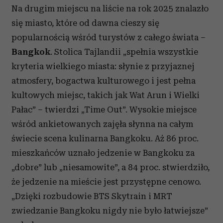
Na drugim miejscu na liście na rok 2025 znalazło
się miasto, które od dawna cieszy się
popularnością wśród turystów z całego świata –
Bangkok
. Stolica Tajlandii „spełnia wszystkie
kryteria wielkiego miasta: słynie z przyjaznej
atmosfery, bogactwa kulturowego i jest pełna
kultowych miejsc, takich jak Wat Arun i Wielki
Pałac” – twierdzi „Time Out”. Wysokie miejsce
wśród ankietowanych zajęła słynna na całym
świecie scena kulinarna Bangkoku. Aż 86 proc.
mieszkańców uznało jedzenie w Bangkoku za
„dobre” lub „niesamowite”, a 84 proc. stwierdziło,
że jedzenie na mieście jest przystępne cenowo.
„Dzięki rozbudowie BTS Skytrain i MRT
zwiedzanie Bangkoku nigdy nie było łatwiejsze”