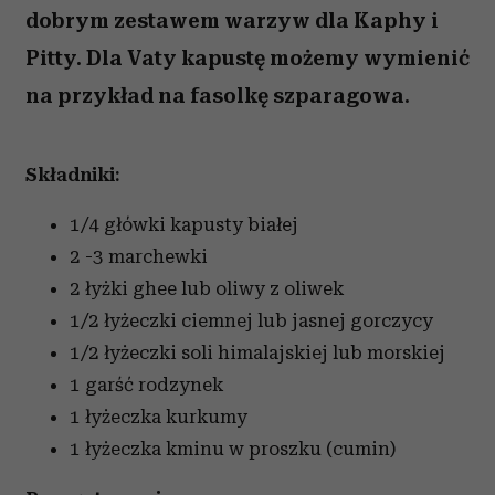
dobrym zestawem warzyw dla Kaphy i
Pitty. Dla Vaty kapustę możemy wymienić
na przykład na fasolkę szparagowa.
Składniki:
1/4 główki kapusty białej
2 -3 marchewki
2 łyżki ghee lub oliwy z oliwek
1/2 łyżeczki ciemnej lub jasnej gorczycy
1/2 łyżeczki soli himalajskiej lub morskiej
1 garść rodzynek
1 łyżeczka kurkumy
1 łyżeczka kminu w proszku (cumin)