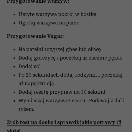
Przygotowanie warzyw:
Umyte warzywa pokrój w kostkę
Ugotuj warzywa na parze
Przygotowanie Vagar:
Na patelni rozgrzej ghee lub oliwę
Dodaj gorczycę i poczekaj aż zacznie pękać
Dodaj sól
Po 20 sekundach dodaj rodzynki i poczekaj
aż napęcznieją
Dodaj resztę przypraw na 30 sekund
Wymieszaj warzywa z sosem. Podawaj z dal i
ryżem.
Zrób test na doshę i sprawdź jakie potrawy Ci
służą!