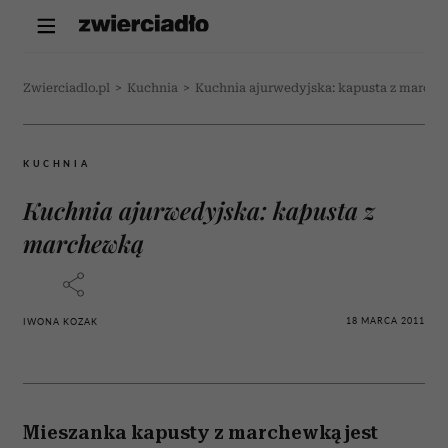
Zwierciadlo.pl
>
Kuchnia
>
Kuchnia ajurwedyjska: kapusta z march
KUCHNIA
Kuchnia ajurwedyjska: kapusta z
marchewką
18 MARCA 2011
IWONA KOZAK
Mieszanka kapusty z marchewką jest