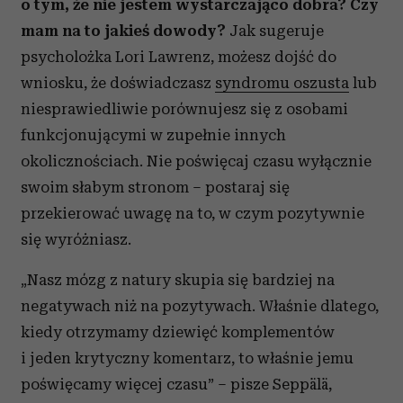
o tym, że nie jestem wystarczająco dobra? Czy
mam na to jakieś dowody?
Jak sugeruje
psycholożka Lori Lawrenz, możesz dojść do
wniosku, że doświadczasz
syndromu oszusta
lub
niesprawiedliwie porównujesz się z osobami
funkcjonującymi w zupełnie innych
okolicznościach. Nie poświęcaj czasu wyłącznie
swoim słabym stronom – postaraj się
przekierować uwagę na to, w czym pozytywnie
się wyróżniasz.
„Nasz mózg z natury skupia się bardziej na
negatywach niż na pozytywach. Właśnie dlatego,
kiedy otrzymamy dziewięć komplementów
i jeden krytyczny komentarz, to właśnie jemu
poświęcamy więcej czasu” – pisze Seppälä,