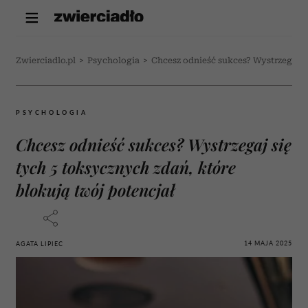
Zwierciadlo.pl
>
Psychologia
>
Chcesz odnieść sukces? Wystrzegaj si
PSYCHOLOGIA
Chcesz odnieść sukces? Wystrzegaj się
tych 5 toksycznych zdań, które
blokują twój potencjał
14 MAJA 2025
AGATA LIPIEC