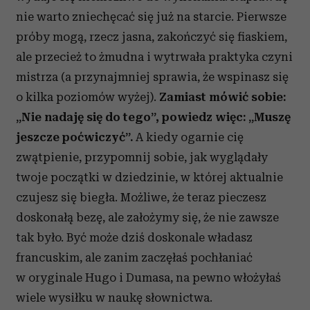
nie warto zniechęcać się już na starcie. Pierwsze
próby mogą, rzecz jasna, zakończyć się fiaskiem,
ale przecież to żmudna i wytrwała praktyka czyni
mistrza (a przynajmniej sprawia, że wspinasz się
o kilka poziomów wyżej).
Zamiast mówić sobie:
„Nie nadaję się do tego”, powiedz więc: „Muszę
jeszcze poćwiczyć”.
A kiedy ogarnie cię
zwątpienie, przypomnij sobie, jak wyglądały
twoje początki w dziedzinie, w której aktualnie
czujesz się biegła. Możliwe, że teraz pieczesz
doskonałą bezę, ale założymy się, że nie zawsze
tak było. Być może dziś doskonale władasz
francuskim, ale zanim zaczęłaś pochłaniać
w oryginale Hugo i Dumasa, na pewno włożyłaś
wiele wysiłku w naukę słownictwa.