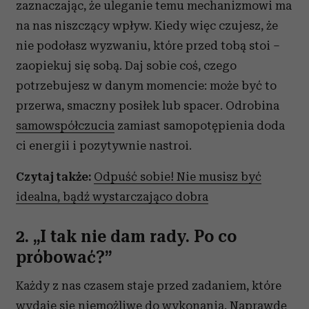
zaznaczając, że uleganie temu mechanizmowi ma
na nas niszczący wpływ. Kiedy więc czujesz, że
nie podołasz wyzwaniu, które przed tobą stoi –
zaopiekuj się sobą. Daj sobie coś, czego
potrzebujesz w danym momencie: może być to
przerwa, smaczny posiłek lub spacer. Odrobina
samowspółczucia
zamiast samopotępienia doda
ci energii i pozytywnie nastroi.
Czytaj także:
Odpuść sobie! Nie musisz być
idealna, bądź wystarczająco dobra
2. „I tak nie dam rady. Po co
próbować?”
Każdy z nas czasem staje przed zadaniem, które
wydaje się niemożliwe do wykonania. Naprawdę