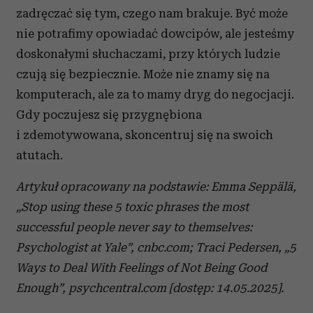
zadręczać się tym, czego nam brakuje. Być może
nie potrafimy opowiadać dowcipów, ale jesteśmy
doskonałymi słuchaczami, przy których ludzie
czują się bezpiecznie. Może nie znamy się na
komputerach, ale za to mamy dryg do negocjacji.
Gdy poczujesz się przygnębiona
i zdemotywowana, skoncentruj się na swoich
atutach.
Artykuł opracowany na podstawie
: Emma Seppälä,
„Stop using these 5 toxic phrases the most
successful people never say to themselves:
Psychologist at Yale”, cnbc.com; Traci Pedersen, „5
Ways to Deal With Feelings of Not Being Good
Enough”, psychcentral.com [dostęp: 14.05.2025].