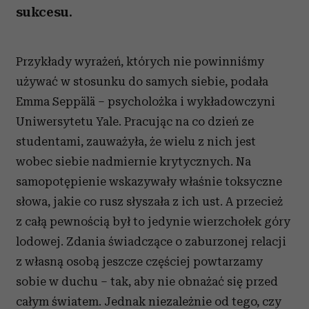
sukcesu.
Przykłady wyrażeń, których nie powinniśmy
używać w stosunku do samych siebie, podała
Emma Seppälä – psycholożka i wykładowczyni
Uniwersytetu Yale. Pracując na co dzień ze
studentami, zauważyła, że wielu z nich jest
wobec siebie nadmiernie krytycznych. Na
samopotępienie wskazywały właśnie toksyczne
słowa, jakie co rusz słyszała z ich ust. A przecież
z całą pewnością był to jedynie wierzchołek góry
lodowej. Zdania świadczące o zaburzonej relacji
z własną osobą jeszcze częściej powtarzamy
sobie w duchu – tak, aby nie obnażać się przed
całym światem. Jednak niezależnie od tego, czy