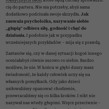
toksycznych osób
, które będą chciały sprowadzić
cię do parteru. Nie ma potrzeby, abyś sama
dodatkowo podcinała swoje skrzydła.
Jak
zauważa psycholożka, nazywanie siebie
„głupią” odbiera siłę, godność i chęć do
działania.
I podobnie jak w przypadku
wcześniejszych przykładów – mija się z prawdą.
Zastanów się, czy w danej sytuacji kogoś innego
oceniałabyś równie surowo co siebie. Bardzo
możliwe, że nie. W końcu w głębi duszy masz
świadomość, że każdy człowiek uczy się na
własnych pomyłkach. Gdy jako dzieci
usiłowaliśmy opanować chodzenie,
przewracaliśmy się co kilka kroków. I nikt nie
nazywał nas wtedy głupimi. Wręcz przeciwnie –