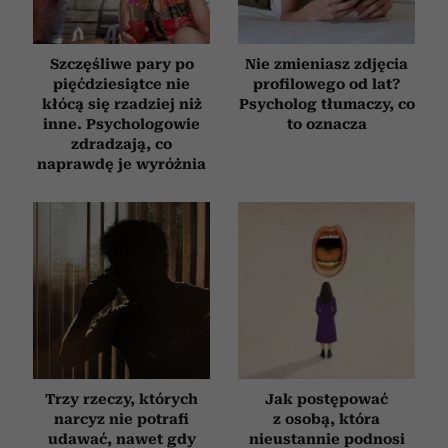
Szczęśliwe pary po
Nie zmieniasz zdjęcia
pięćdziesiątce nie
profilowego od lat?
kłócą się rzadziej niż
Psycholog tłumaczy, co
inne. Psychologowie
to oznacza
zdradzają, co
naprawdę je wyróżnia
Trzy rzeczy, których
Jak postępować
narcyz nie potrafi
z osobą, która
udawać, nawet gdy
nieustannie podnosi