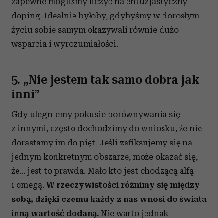
zapewne mogliśmy liczyć na entuzjastyczny
doping. Idealnie byłoby, gdybyśmy w dorosłym
życiu sobie samym okazywali równie dużo
wsparcia i wyrozumiałości.
5. „Nie jestem tak samo dobra jak
inni”
Gdy ulegniemy pokusie porównywania się
z innymi, często dochodzimy do wniosku, że nie
dorastamy im do pięt. Jeśli zafiksujemy się na
jednym konkretnym obszarze, może okazać się,
że… jest to prawda. Mało kto jest chodzącą alfą
i omegą.
W rzeczywistości różnimy się między
sobą, dzięki czemu każdy z nas wnosi do świata
inną wartość dodaną.
Nie warto jednak