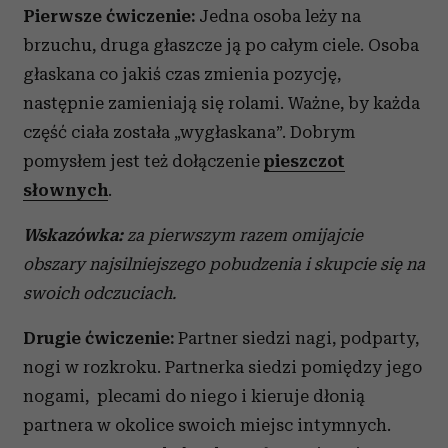
Pierwsze ćwiczenie:
Jedna osoba leży na
brzuchu, druga głaszcze ją po całym ciele. Osoba
głaskana co jakiś czas zmienia pozycję,
następnie zamieniają się rolami. Ważne, by każda
część ciała została „wygłaskana”. Dobrym
pomysłem jest też dołączenie
pieszczot
słownych
.
Wskazówka:
za pierwszym razem omijajcie
obszary najsilniejszego pobudzenia i skupcie się na
swoich odczuciach.
Drugie ćwiczenie:
Partner siedzi nagi, podparty,
nogi w rozkroku. Partnerka siedzi pomiędzy jego
nogami, plecami do niego i kieruje dłonią
partnera w okolice swoich miejsc intymnych.