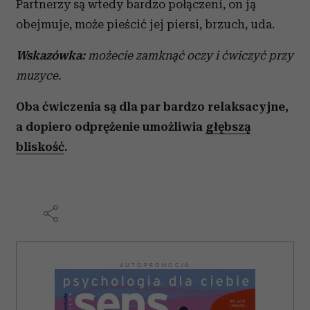
Partnerzy są wtedy bardzo połączeni, on ją
obejmuje, może pieścić jej piersi, brzuch, uda.
Wskazówka:
możecie zamknąć oczy i ćwiczyć przy
muzyce.
Oba ćwiczenia są dla par bardzo relaksacyjne,
a dopiero odprężenie umożliwia
głębszą
bliskość
.
AUTOPROMOCJA