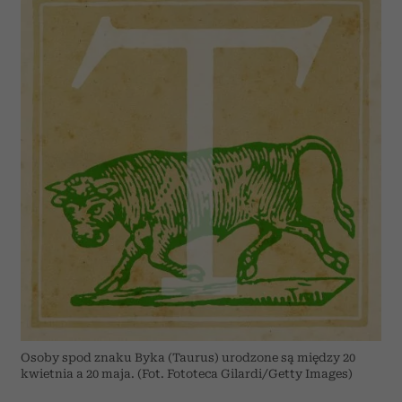
Osoby spod znaku Byka (Taurus) urodzone są między 20
kwietnia a 20 maja. (Fot. Fototeca Gilardi/Getty Images)