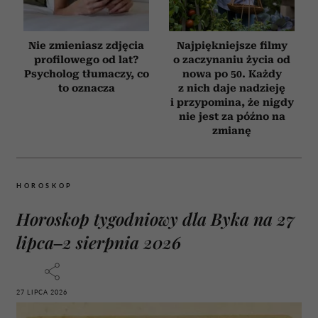
Nie zmieniasz zdjęcia
Najpiękniejsze filmy
profilowego od lat?
o zaczynaniu życia od
Psycholog tłumaczy, co
nowa po 50. Każdy
to oznacza
z nich daje nadzieję
i przypomina, że nigdy
nie jest za późno na
zmianę
HOROSKOP
Horoskop tygodniowy dla Byka na 27
lipca–2 sierpnia 2026
27 LIPCA 2026