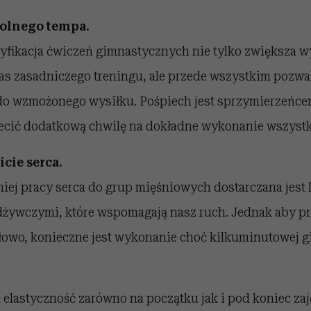
olnego tempa.
yfikacja ćwiczeń gimnastycznych nie tylko zwiększa 
s zasadniczego treningu, ale przede wszystkim pozwal
do wzmożonego wysiłku. Pośpiech jest sprzymierzeńce
ecić dodatkową chwilę na dokładne wykonanie wszystk
cie serca.
iej pracy serca do grup mięśniowych dostarczana jest
dżywczymi, które wspomagają nasz ruch. Jednak aby pr
łowo, konieczne jest wykonanie choć kilkuminutowej g
elastyczność zarówno na początku jak i pod koniec zaj