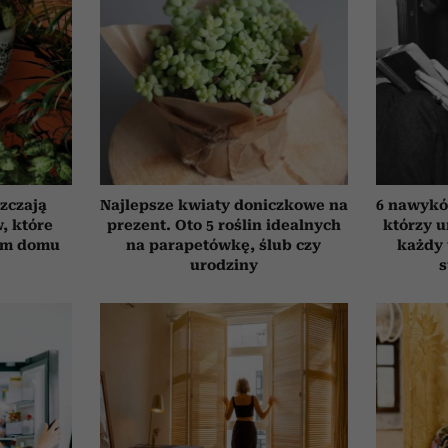
szczają
Najlepsze kwiaty doniczkowe na
6 nawyków
, które
prezent. Oto 5 roślin idealnych
którzy 
ym domu
na parapetówkę, ślub czy
każdy 
urodziny
s