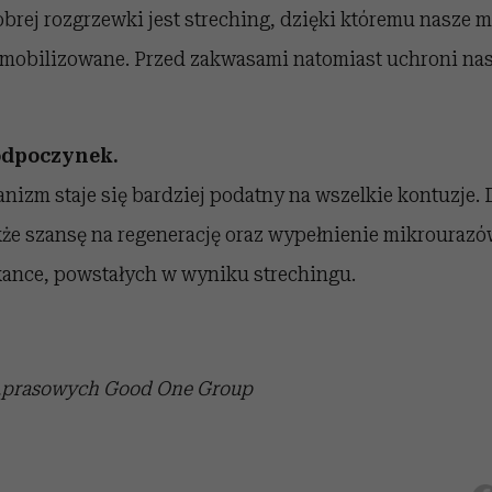
rej rozgrzewki jest streching, dzięki któremu nasze m
 zmobilizowane. Przed zakwasami natomiast uchroni nas
odpoczynek.
izm staje się bardziej podatny na wszelkie kontuzje.
że szansę na regenerację oraz wypełnienie mikrourazó
kance, powstałych w wyniku strechingu.
t.prasowych Good One Group