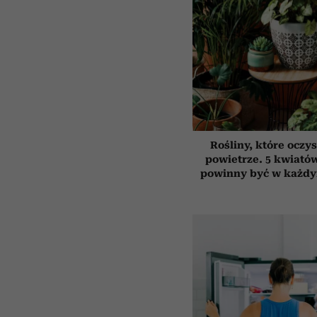
Rośliny, które oczy
powietrze. 5 kwiatów
powinny być w każd