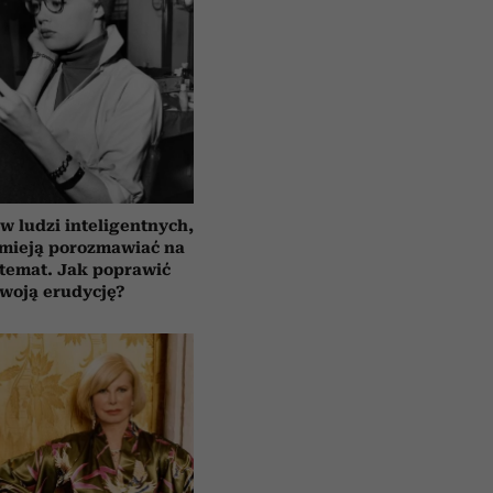
 ludzi inteligentnych,
umieją porozmawiać na
temat. Jak poprawić
woją erudycję?