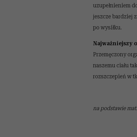
uzupełnieniem dob
jeszcze bardziej
po wysiłku.
Najważniejszy 
Przemęczony organ
naszemu ciału tak
rozszczepień w t
na podstawie ma