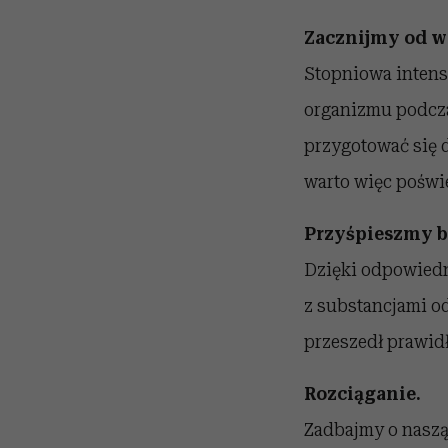
Zacznijmy od w
Stopniowa intens
organizmu podcza
przygotować się 
warto więc poświ
Przyśpieszmy bi
Dzięki odpowiedn
z substancjami o
przeszedł prawid
Rozciąganie.
Zadbajmy o naszą 