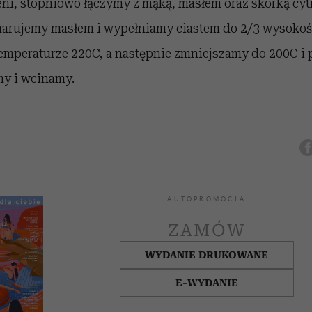
eni, stopniowo łączymy z mąką, masłem oraz skórką cy
arujemy masłem i wypełniamy ciastem do 2/3 wysokoś
temperaturze 220C, a następnie zmniejszamy do 200C i 
my i wcinamy.
AUTOPROMOCJA
ZAMÓW
WYDANIE DRUKOWANE
E-WYDANIE