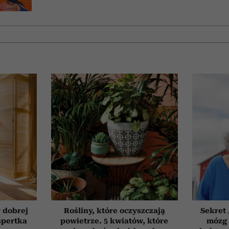
 dobrej
Rośliny, które oczyszczają
Sekret
spertka
powietrze. 5 kwiatów, które
mózg 