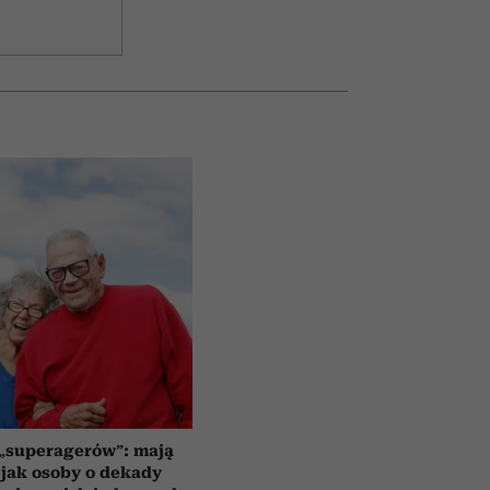
 „superagerów”: mają
jak osoby o dekady