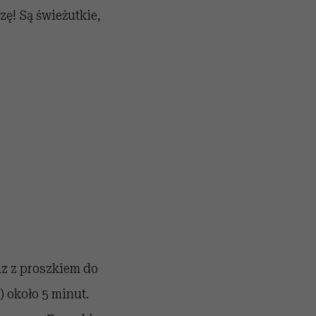
zę! Są świeżutkie,
z z proszkiem do
) około 5 minut.