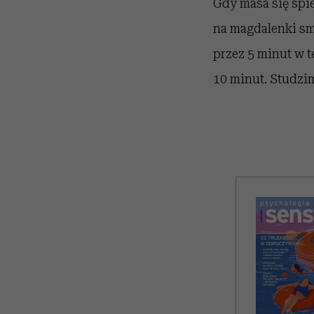
Gdy masa się spi
na magdalenki sm
przez 5 minut w 
10 minut. Studzi