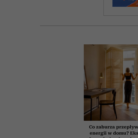
Co zaburza przepływ
energii w domu? Ek