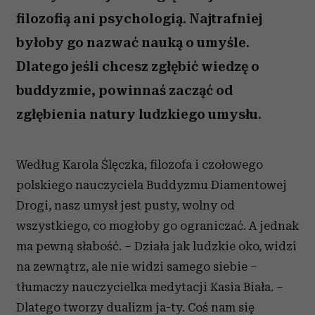
filozofią ani psychologią. Najtrafniej
byłoby go nazwać nauką o umyśle.
Dlatego jeśli chcesz zgłębić wiedzę o
buddyzmie, powinnaś zacząć od
zgłębienia natury ludzkiego umysłu.
Według Karola Ślęczka, filozofa i czołowego
polskiego nauczyciela Buddyzmu Diamentowej
Drogi, nasz umysł jest pusty, wolny od
wszystkiego, co mogłoby go ograniczać. A jednak
ma pewną słabość. – Działa jak ludzkie oko, widzi
na zewnątrz, ale nie widzi samego siebie –
tłumaczy nauczycielka medytacji Kasia Biała. –
Dlatego tworzy dualizm ja-ty. Coś nam się