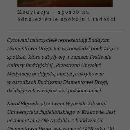
Medytacja – sposób na
odnalezienie spokoju i radości
Cytowani nauczyciele reprezentują Buddyzm
Diamentowej Drogi. Ich wypowiedzi pochodzą ze
spotkań, które odbyły się w ramach Festiwalu
Kultury Buddyjskiej „Przestrzeń Umysłu”.
Medytację buddyjską można praktykować
w ośrodkach Buddyzmu Diamentowej Drogi,
działających w większości polskich miast.
Karol Ślęczek
, absolwent Wydziału Filozofii
Uniwersytetu Jagiellońskiego w Krakowie. Jest
uczniem Lamy Ole Nydahla. Z buddyzmem
Diamentowej Drogi związany od 1978 roku. Od