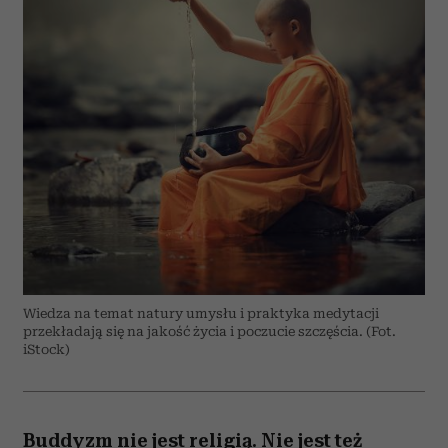
Wiedza na temat natury umysłu i praktyka medytacji
przekładają się na jakość życia i poczucie szczęścia. (Fot.
iStock)
Buddyzm nie jest religią. Nie jest też