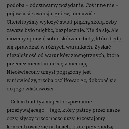
podoba – odczuwamy pożądanie. Coś inne nie –
pojawia się awersja, gniew, nienawiść...
Chcielibyśmy wyłożyć świat piękną skórą, żeby
zawsze było miękko, bezpiecznie. Nie da się. Ale
możemy sprawić sobie skórzane buty, które będą
się sprawdzać w różnych warunkach. Zyskać
niezależność od warunków zewnętrznych, które
przecież nieustannie się zmieniają.
Nieoświecony umysł pogrążony jest
w niewiedzy, trzeba oszlifować go, dokopać się
do jego właściwości.
– Celem buddyzmu jest rozpoznanie
przeżywającego – tego, który patrzy przez nasze
oczy, słyszy przez nasze uszy. Przestajemy
koncentrować się na falach, które przychodzą