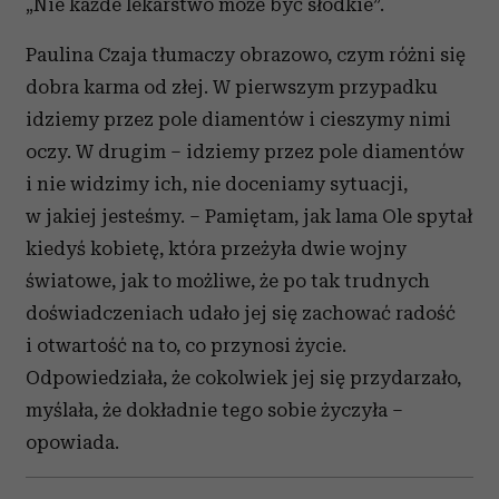
„Nie każde lekarstwo może być słodkie”.
Paulina Czaja tłumaczy obrazowo, czym różni się
dobra karma od złej. W pierwszym przypadku
idziemy przez pole diamentów i cieszymy nimi
oczy. W drugim – idziemy przez pole diamentów
i nie widzimy ich, nie doceniamy sytuacji,
w jakiej jesteśmy. – Pamiętam, jak lama Ole spytał
kiedyś kobietę, która przeżyła dwie wojny
światowe, jak to możliwe, że po tak trudnych
doświadczeniach udało jej się zachować radość
i otwartość na to, co przynosi życie.
Odpowiedziała, że cokolwiek jej się przydarzało,
myślała, że dokładnie tego sobie życzyła –
opowiada.