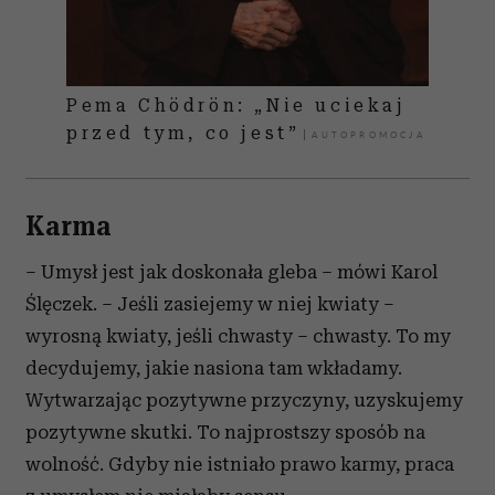
Pema Chödrön: „Nie uciekaj
przed tym, co jest”
Karma
– Umysł jest jak doskonała gleba – mówi Karol
Ślęczek. – Jeśli zasiejemy w niej kwiaty –
wyrosną kwiaty, jeśli chwasty – chwasty. To my
decydujemy, jakie nasiona tam wkładamy.
Wytwarzając pozytywne przyczyny, uzyskujemy
pozytywne skutki. To najprostszy sposób na
wolność. Gdyby nie istniało prawo karmy, praca