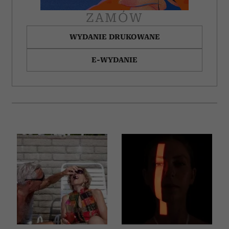
ZAMÓW
WYDANIE DRUKOWANE
E-WYDANIE