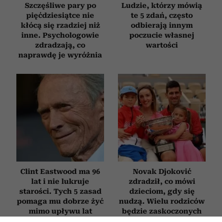
Szczęśliwe pary po
Ludzie, którzy mówią
pięćdziesiątce nie
te 5 zdań, często
kłócą się rzadziej niż
odbierają innym
inne. Psychologowie
poczucie własnej
zdradzają, co
wartości
naprawdę je wyróżnia
Clint Eastwood ma 96
Novak Djoković
lat i nie lukruje
zdradził, co mówi
starości. Tych 5 zasad
dzieciom, gdy się
pomaga mu dobrze żyć
nudzą. Wielu rodziców
mimo upływu lat
będzie zaskoczonych