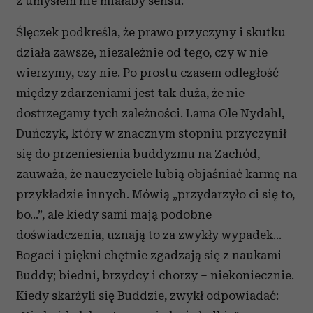
z umysłem nie miałaby sensu.
Ślęczek podkreśla, że prawo przyczyny i skutku
działa zawsze, niezależnie od tego, czy w nie
wierzymy, czy nie. Po prostu czasem odległość
między zdarzeniami jest tak duża, że nie
dostrzegamy tych zależności. Lama Ole Nydahl,
Duńczyk, który w znacznym stopniu przyczynił
się do przeniesienia buddyzmu na Zachód,
zauważa, że nauczyciele lubią objaśniać karmę na
przykładzie innych. Mówią „przydarzyło ci się to,
bo...”, ale kiedy sami mają podobne
doświadczenia, uznają to za zwykły wypadek...
Bogaci i piękni chętnie zgadzają się z naukami
Buddy; biedni, brzydcy i chorzy – niekoniecznie.
Kiedy skarżyli się Buddzie, zwykł odpowiadać: