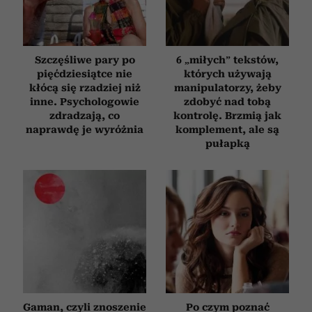
Szczęśliwe pary po
6 „miłych” tekstów,
pięćdziesiątce nie
których używają
kłócą się rzadziej niż
manipulatorzy, żeby
inne. Psychologowie
zdobyć nad tobą
zdradzają, co
kontrolę. Brzmią jak
naprawdę je wyróżnia
komplement, ale są
pułapką
Gaman, czyli znoszenie
Po czym poznać