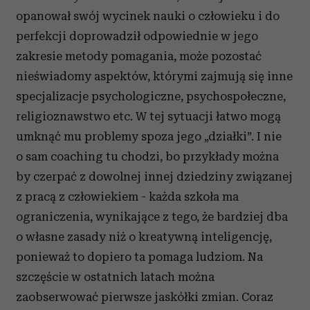
opanował swój wycinek nauki o człowieku i do
perfekcji doprowadził odpowiednie w jego
zakresie metody pomagania, może pozostać
nieświadomy aspektów, którymi zajmują się inne
specjalizacje psychologiczne, psychospołeczne,
religioznawstwo etc. W tej sytuacji łatwo mogą
umknąć mu problemy spoza jego „działki”. I nie
o sam coaching tu chodzi, bo przykłady można
by czerpać z dowolnej innej dziedziny związanej
z pracą z człowiekiem - każda szkoła ma
ograniczenia, wynikające z tego, że bardziej dba
o własne zasady niż o kreatywną inteligencję,
ponieważ to dopiero ta pomaga ludziom. Na
szczęście w ostatnich latach można
zaobserwować pierwsze jaskółki zmian. Coraz