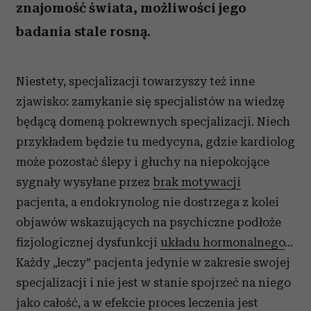
znajomość świata, możliwości jego
badania stale rosną.
Niestety, specjalizacji towarzyszy też inne
zjawisko: zamykanie się specjalistów na wiedzę
będącą domeną pokrewnych specjalizacji. Niech
przykładem będzie tu medycyna, gdzie kardiolog
może pozostać ślepy i głuchy na niepokojące
sygnały wysyłane przez
brak motywacji
pacjenta, a endokrynolog nie dostrzega z kolei
objawów wskazujących na psychiczne podłoże
fizjologicznej dysfunkcji
układu hormonalnego
…
Każdy „leczy” pacjenta jedynie w zakresie swojej
specjalizacji i nie jest w stanie spojrzeć na niego
jako całość, a w efekcie proces leczenia jest