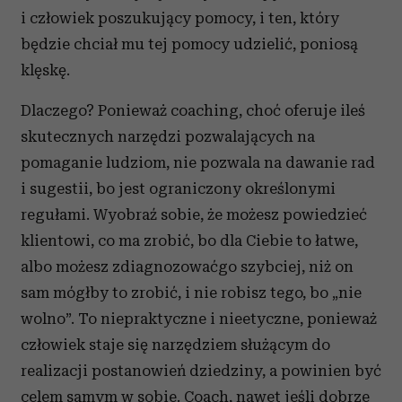
i człowiek poszukujący pomocy, i ten, który
będzie chciał mu tej pomocy udzielić, poniosą
klęskę.
Dlaczego? Ponieważ coaching, choć oferuje ileś
skutecznych narzędzi pozwalających na
pomaganie ludziom, nie pozwala na dawanie rad
i sugestii, bo jest ograniczony określonymi
regułami. Wyobraź sobie, że możesz powiedzieć
klientowi, co ma zrobić, bo dla Ciebie to łatwe,
albo możesz zdiagnozowaćgo szybciej, niż on
sam mógłby to zrobić, i nie robisz tego, bo „nie
wolno”. To niepraktyczne i nieetyczne, ponieważ
człowiek staje się narzędziem służącym do
realizacji postanowień dziedziny, a powinien być
celem samym w sobie. Coach, nawet jeśli dobrze