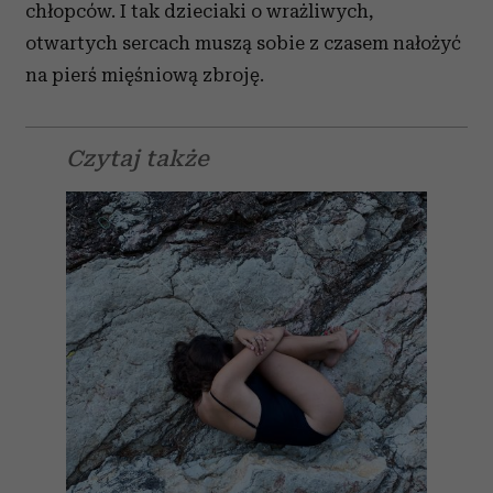
chłopców. I tak dzieciaki o wrażliwych,
otwartych sercach muszą sobie z czasem nałożyć
na pierś mięśniową zbroję.
Czytaj także