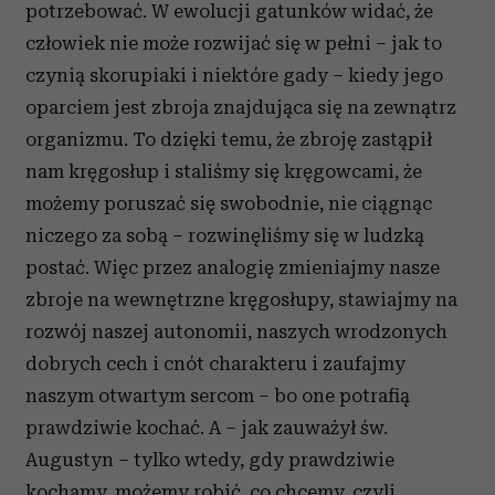
potrzebować. W ewolucji gatunków widać, że
człowiek nie może rozwijać się w pełni – jak to
czynią skorupiaki i niektóre gady – kiedy jego
oparciem jest zbroja znajdująca się na zewnątrz
organizmu. To dzięki temu, że zbroję zastąpił
nam kręgosłup i staliśmy się kręgowcami, że
możemy poruszać się swobodnie, nie ciągnąc
niczego za sobą – rozwinęliśmy się w ludzką
postać. Więc przez analogię zmieniajmy nasze
zbroje na wewnętrzne kręgosłupy, stawiajmy na
rozwój naszej autonomii, naszych wrodzonych
dobrych cech i cnót charakteru i zaufajmy
naszym otwartym sercom – bo one potrafią
prawdziwie kochać. A – jak zauważył św.
Augustyn – tylko wtedy, gdy prawdziwie
kochamy, możemy robić, co chcemy, czyli