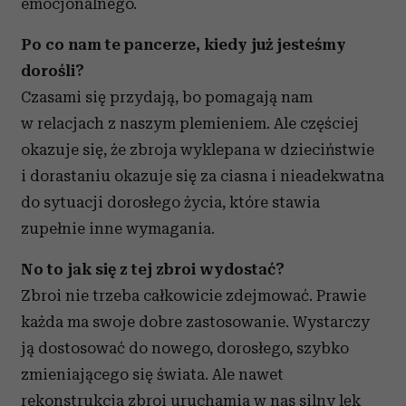
emocjonalnego.
Po co nam te pancerze, kiedy już jesteśmy
dorośli?
Czasami się przydają, bo pomagają nam
w relacjach z naszym plemieniem. Ale częściej
okazuje się, że zbroja wyklepana w dzieciństwie
i dorastaniu okazuje się za ciasna i nieadekwatna
do sytuacji dorosłego życia, które stawia
zupełnie inne wymagania.
No to jak się z tej zbroi wydostać?
Zbroi nie trzeba całkowicie zdejmować. Prawie
każda ma swoje dobre zastosowanie. Wystarczy
ją dostosować do nowego, dorosłego, szybko
zmieniającego się świata. Ale nawet
rekonstrukcja zbroi uruchamia w nas silny lęk