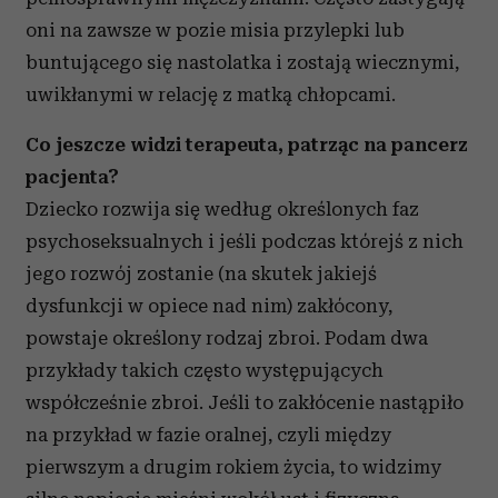
oni na zawsze w pozie misia przylepki lub
buntującego się nastolatka i zostają wiecznymi,
uwikłanymi w relację z matką chłopcami.
Co jeszcze widzi terapeuta, patrząc na pancerz
pacjenta?
Dziecko rozwija się według określonych faz
psychoseksualnych i jeśli podczas którejś z nich
jego rozwój zostanie (na skutek jakiejś
dysfunkcji w opiece nad nim) zakłócony,
powstaje określony rodzaj zbroi. Podam dwa
przykłady takich często występujących
współcześnie zbroi. Jeśli to zakłócenie nastąpiło
na przykład w fazie oralnej, czyli między
pierwszym a drugim rokiem życia, to widzimy