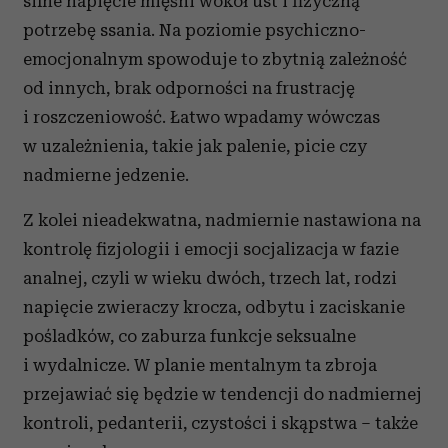
silne napięcie mięśni wokół ust i fizyczną
potrzebę ssania. Na poziomie psychiczno-
emocjonalnym spowoduje to zbytnią zależność
od innych, brak odporności na frustrację
i roszczeniowość. Łatwo wpadamy wówczas
w uzależnienia, takie jak palenie, picie czy
nadmierne jedzenie.
Z kolei nieadekwatna, nadmiernie nastawiona na
kontrolę fizjologii i emocji socjalizacja w fazie
analnej, czyli w wieku dwóch, trzech lat, rodzi
napięcie zwieraczy krocza, odbytu i zaciskanie
pośladków, co zaburza funkcje seksualne
i wydalnicze. W planie mentalnym ta zbroja
przejawiać się będzie w tendencji do nadmiernej
kontroli, pedanterii, czystości i skąpstwa – także