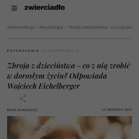
Zwierciadlo.pl
>
Psychologia
>
Zbroja z dzieciństwa – co z nią zrob
PSYCHOLOGIA
Zbroja z dzieciństwa – co z nią zrobić
w dorosłym życiu? Odpowiada
Wojciech Eichelberger
15 WRZEŚNIA 2023
BEATA PAWŁOWICZ