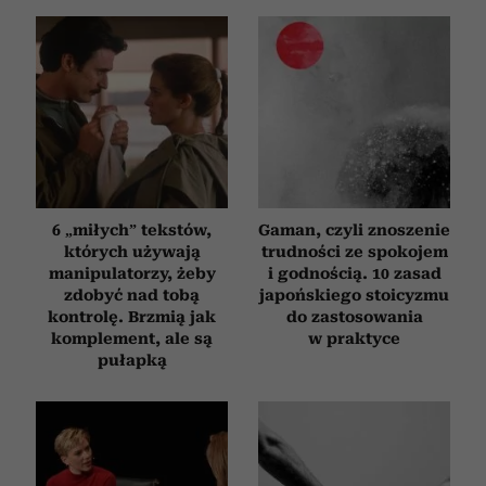
6 „miłych” tekstów,
Gaman, czyli znoszenie
których używają
trudności ze spokojem
manipulatorzy, żeby
i godnością. 10 zasad
zdobyć nad tobą
japońskiego stoicyzmu
kontrolę. Brzmią jak
do zastosowania
komplement, ale są
w praktyce
pułapką