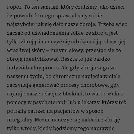
i opór. To ten sam lęk, który czuliśmy jako dzieci
i z powodu którego sprawialiśmy sobie
najszybciej jak się dało nasze zbroje. Trzeba więc
zacząć od uświadomienia sobie, że zbroja jest
tylko zbroją, i nauczyć się odróżniać ją od swojej
wrażliwej skóry – innymi słowy: przestać się ze
zbroją identyfikować. Reszta to już bardzo
indywidualny proces. Ale gdy zbroja zagraża
naszemu życiu, bo chroniczne napięcia w ciele
zaczynają generować procesy chorobowe, gdy
rujnuje nasze relacje z bliskimi, to warto szukać
pomocy w psychoterapii lub u lekarzy, którzy też
potrafią patrzeć na pacjentów w sposób
integralny. Można nauczyć się nakładać zbroję
tylko wtedy, kiedy będziemy tego naprawdę