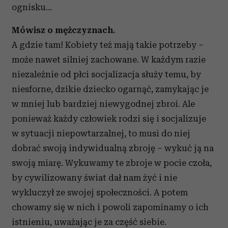
ognisku…
Mówisz o mężczyznach.
A gdzie tam! Kobiety też mają takie potrzeby –
może nawet silniej zachowane. W każdym razie
niezależnie od płci socjalizacja służy temu, by
niesforne, dzikie dziecko ogarnąć, zamykając je
w mniej lub bardziej niewygodnej zbroi. Ale
ponieważ każdy człowiek rodzi się i socjalizuje
w sytuacji niepowtarzalnej, to musi do niej
dobrać swoją indywidualną zbroję – wykuć ją na
swoją miarę. Wykuwamy te zbroje w pocie czoła,
by cywilizowany świat dał nam żyć i nie
wykluczył ze swojej społeczności. A potem
chowamy się w nich i powoli zapominamy o ich
istnieniu, uważając je za część siebie.