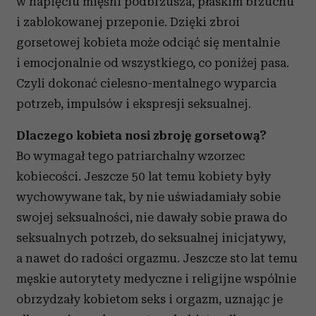
w napięciu mięśni podbrzusza, płaskim brzuchu
i zablokowanej przeponie. Dzięki zbroi
gorsetowej kobieta może odciąć się mentalnie
i emocjonalnie od wszystkiego, co poniżej pasa.
Czyli dokonać cielesno-mentalnego wyparcia
potrzeb, impulsów i ekspresji seksualnej.
Dlaczego kobieta nosi zbroję gorsetową?
Bo wymagał tego patriarchalny wzorzec
kobiecości. Jeszcze 50 lat temu kobiety były
wychowywane tak, by nie uświadamiały sobie
swojej seksualności, nie dawały sobie prawa do
seksualnych potrzeb, do seksualnej inicjatywy,
a nawet do radości orgazmu. Jeszcze sto lat temu
męskie autorytety medyczne i religijne wspólnie
obrzydzały kobietom seks i orgazm, uznając je