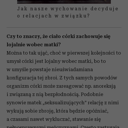
Jak nasze wychowanie decyduje
o relacjach w związku?
Czy to znaczy, że ciało córki zachowuje się
lojalnie wobec matki?
Można to tak ująć, choć w pierwszej kolejności to
umysł córki jest lojalny wobec matki, bo to
w umyśle powstaje nieuświadamiana
konfiguracja tej zbroi. Z tych samych powodów
organizm córki może zareagować np. anoreksją
i związaną z nią bezpłodnością. Podobnie
synowie matek „seksualizujących” relację z nimi
wykują sobie zbroję, która będzie opóźniać,
a czasami nawet wykluczać, stawanie się
pełnosprawnymi mężczyznami. Często zastygają