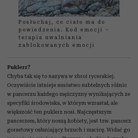
Posłuchaj, co ciało ma do
powiedzenia. Kod emocji –
terapia uwalniania
zablokowanych emocji
Puklerz?
Chyba tak się to nazywa w zbroi rycerskiej.
Oczywiście istnieje mnóstwo subtelnych różnic
w pancerzu każdego mężczyzny wynikających ze
specyfiki środowiska, w którym wzrastał, ale
większość ten puklerz nosi.
Najczęstszym
pancerzem, który noszą kobiety, jest tzw. pancerz
gorsetowy osłaniający brzuch i macicę. Widać go