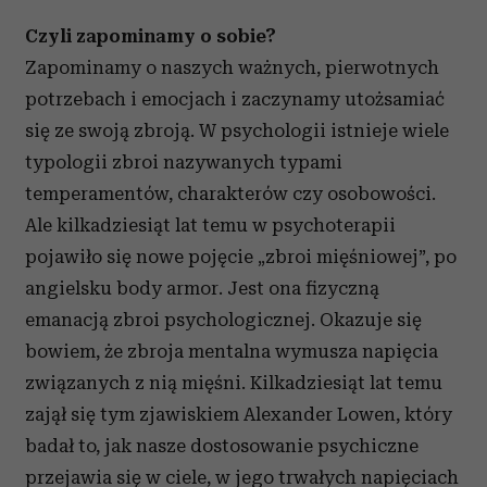
Czyli zapominamy o sobie?
Zapominamy o naszych ważnych, pierwotnych
potrzebach i emocjach i zaczynamy utożsamiać
się ze swoją zbroją. W psychologii istnieje wiele
typologii zbroi nazywanych typami
temperamentów, charakterów czy osobowości.
Ale kilkadziesiąt lat temu w psychoterapii
pojawiło się nowe pojęcie „zbroi mięśniowej”, po
angielsku
body armor.
Jest ona fizyczną
emanacją zbroi psychologicznej. Okazuje się
bowiem, że zbroja mentalna wymusza napięcia
związanych z nią mięśni. Kilkadziesiąt lat temu
zajął się tym zjawiskiem Alexander Lowen, który
badał to, jak nasze dostosowanie psychiczne
przejawia się w ciele, w jego trwałych napięciach