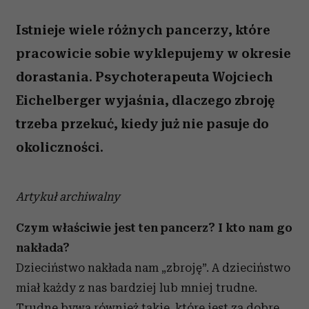
Istnieje wiele różnych pancerzy, które
pracowicie sobie wyklepujemy w okresie
dorastania. Psychoterapeuta Wojciech
Eichelberger wyjaśnia, dlaczego zbroję
trzeba przekuć, kiedy już nie pasuje do
okoliczności.
Artykuł archiwalny
Czym właściwie jest ten pancerz? I kto nam go
nakłada?
Dzieciństwo nakłada nam „zbroję”. A dzieciństwo
miał każdy z nas bardziej lub mniej trudne.
Trudne bywa również takie, które jest za dobre,