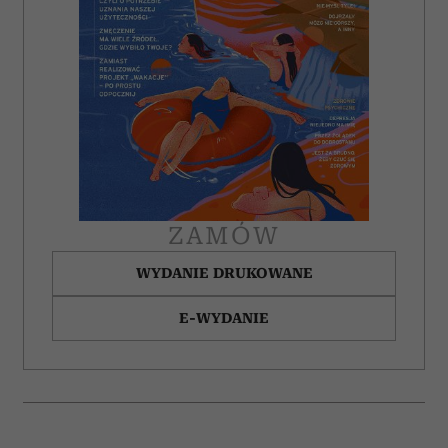
ZAMÓW
WYDANIE DRUKOWANE
E-WYDANIE