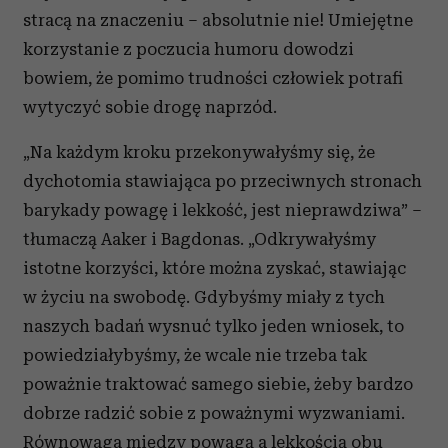
stracą na znaczeniu – absolutnie nie! Umiejętne
korzystanie z poczucia humoru dowodzi
bowiem, że pomimo trudności człowiek potrafi
wytyczyć sobie drogę naprzód.
„Na każdym kroku przekonywałyśmy się, że
dychotomia stawiająca po przeciwnych stronach
barykady powagę i lekkość, jest nieprawdziwa” –
tłumaczą Aaker i Bagdonas. „Odkrywałyśmy
istotne korzyści, które można zyskać, stawiając
w życiu na swobodę. Gdybyśmy miały z tych
naszych badań wysnuć tylko jeden wniosek, to
powiedziałybyśmy, że wcale nie trzeba tak
poważnie traktować samego siebie, żeby bardzo
dobrze radzić sobie z poważnymi wyzwaniami.
Równowaga między powagą a lekkością obu