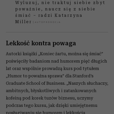
Wyluzuj, nie traktuj siebie zbyt
poważnie, naucz się z siebie
śmiać – radzi Katarzyna
Miller
Lekkość kontra powaga
Autorki książki „Koniec żartu, można się śmiać”
poświęciły badaniom nad humorem pięć długich
lat oraz wspólnie prowadzą kurs pod tytułem
„Humor to poważna sprawa” dla Stanford’s
Graduate School of Business. „Naszych słuchaczy,
ambitnych, błyskotliwych i zatankowanych
kofeiną pod korek tuzów biznesu, uczymy
podczas tego kursu, jak dzięki umiejętnemu
posługiwaniu się humorem i lekkością