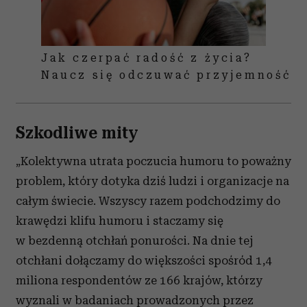
Jak czerpać radość z życia?
Naucz się odczuwać przyjemność
Szkodliwe mity
„Kolektywna utrata poczucia humoru to poważny
problem, który dotyka dziś ludzi i organizacje na
całym świecie. Wszyscy razem podchodzimy do
krawędzi klifu humoru i staczamy się
w bezdenną otchłań ponurości. Na dnie tej
otchłani dołączamy do większości spośród 1,4
miliona respondentów ze 166 krajów, którzy
wyznali w badaniach prowadzonych przez