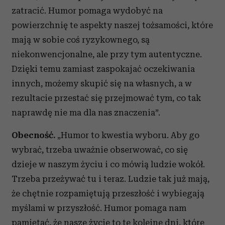
zatracić. Humor pomaga wydobyć na
powierzchnię te aspekty naszej tożsamości, które
mają w sobie coś ryzykownego, są
niekonwencjonalne, ale przy tym autentyczne.
Dzięki temu zamiast zaspokajać oczekiwania
innych, możemy skupić się na własnych, a w
rezultacie przestać się przejmować tym, co tak
naprawdę nie ma dla nas znaczenia”.
Obecność.
„Humor to kwestia wyboru. Aby go
wybrać, trzeba uważnie obserwować, co się
dzieje w naszym życiu i co mówią ludzie wokół.
Trzeba przeżywać tu i teraz. Ludzie tak już mają,
że chętnie rozpamiętują przeszłość i wybiegają
myślami w przyszłość. Humor pomaga nam
pamiętać, że nasze życie to te kolejne dni, które