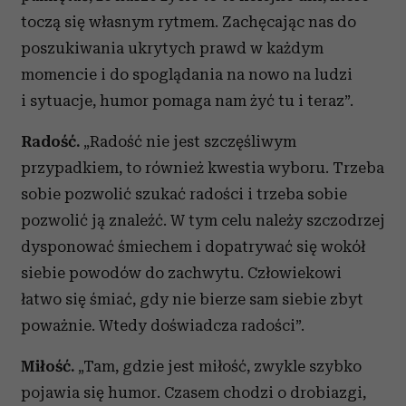
toczą się własnym rytmem. Zachęcając nas do
poszukiwania ukrytych prawd w każdym
momencie i do spoglądania na nowo na ludzi
i sytuacje, humor pomaga nam żyć tu i teraz”.
Radość.
„Radość nie jest szczęśliwym
przypadkiem, to również kwestia wyboru. Trzeba
sobie pozwolić szukać radości i trzeba sobie
pozwolić ją znaleźć. W tym celu należy szczodrzej
dysponować śmiechem i dopatrywać się wokół
siebie powodów do zachwytu. Człowiekowi
łatwo się śmiać, gdy nie bierze sam siebie zbyt
poważnie. Wtedy doświadcza radości”.
Miłość.
„Tam, gdzie jest miłość, zwykle szybko
pojawia się humor. Czasem chodzi o drobiazgi,