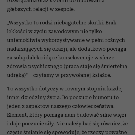
rozwiązania oraz skłonni do budowania
głębszych relacji w zespole.
„Wszystko to rodzi niebagatelne skutki. Brak
lekkości w życiu zawodowym nie tylko
uniemożliwia wykorzystywanie w pełni różnych
nadarzających się okazji, ale dodatkowo pociąga
za sobą daleko idące konsekwencje w sferze
zdrowia psychicznego (praca staje się śmiertelną
udręką)” – czytamy w przywołanej książce.
To wszystko dotyczy w równym stopniu każdej
innej dziedziny życia. Bo poczucie humoru to
jeden z aspektów naszego człowieczeństwa.
Element, który pomaga nam budować silne więzi
i daje poczucie siły. Nie należy bać się również, że
częste śmianie się spowoduje, że rzeczy poważne