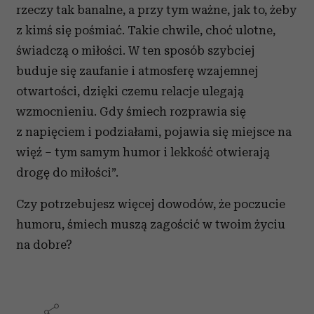
rzeczy tak banalne, a przy tym ważne, jak to, żeby
z kimś się pośmiać. Takie chwile, choć ulotne,
świadczą o miłości. W ten sposób szybciej
buduje się zaufanie i atmosferę wzajemnej
otwartości, dzięki czemu relacje ulegają
wzmocnieniu. Gdy śmiech rozprawia się
z napięciem i podziałami, pojawia się miejsce na
więź – tym samym humor i lekkość otwierają
drogę do miłości”.
Czy potrzebujesz więcej dowodów, że poczucie
humoru, śmiech muszą zagościć w twoim życiu
na dobre?