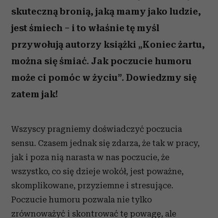
skuteczną bronią, jaką mamy jako ludzie,
jest śmiech – i to właśnie tę myśl
przywołują autorzy książki „Koniec żartu,
można się śmiać. Jak poczucie humoru
może ci pomóc w życiu”. Dowiedzmy się
zatem jak!
Wszyscy pragniemy doświadczyć poczucia
sensu. Czasem jednak się zdarza, że tak w pracy,
jak i poza nią narasta w nas poczucie, że
wszystko, co się dzieje wokół, jest poważne,
skomplikowane, przyziemne i stresujące.
Poczucie humoru pozwala nie tylko
zrównoważyć i skontrować tę powagę, ale