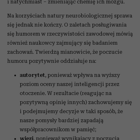
i natychmiast – zmieniając chemię ich mózgu.
Na korzyściach natury neurobiologicznej sprawa
się jednak nie kończy. O zaletach posługiwania
się humorem w rzeczywistości zawodowej mówią
również naukowcy zajmujący się badaniem
zachowań. Twierdzą mianowicie, że poczucie
humoru pozytywnie oddziałuje na:
autorytet
, ponieważ wpływa na wyższy
poziom oceny naszej inteligencji przez
otoczenie. W rezultacie (reagując na
pozytywną opinię innych) zachowujemy się
i podejmujemy decyzje w taki sposób, że
nasze pomysły bardziej zapadają
współpracownikom w pamięć;
więzi
, ponieważ wynikający z poczucia