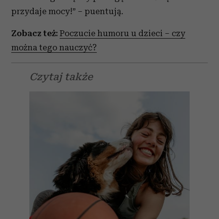
przydaje mocy!” – puentują.
Zobacz też:
Poczucie humoru u dzieci – czy
można tego nauczyć?
Czytaj także