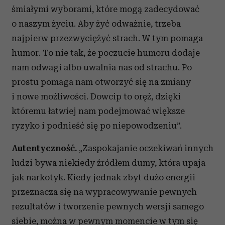
śmiałymi wyborami, które mogą zadecydować
o naszym życiu. Aby żyć odważnie, trzeba
najpierw przezwyciężyć strach. W tym pomaga
humor. To nie tak, że poczucie humoru dodaje
nam odwagi albo uwalnia nas od strachu. Po
prostu pomaga nam otworzyć się na zmiany
i nowe możliwości. Dowcip to oręż, dzięki
któremu łatwiej nam podejmować większe
ryzyko i podnieść się po niepowodzeniu”.
Autentyczność.
„Zaspokajanie oczekiwań innych
ludzi bywa niekiedy źródłem dumy, która upaja
jak narkotyk. Kiedy jednak zbyt dużo energii
przeznacza się na wypracowywanie pewnych
rezultatów i tworzenie pewnych wersji samego
siebie, można w pewnym momencie w tym się