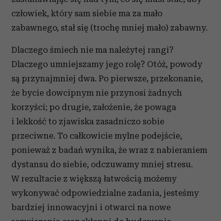
człowiek, który sam siebie ma za mało
zabawnego, stał się (trochę mniej mało) zabawny.
Dlaczego śmiech nie ma należytej rangi?
Dlaczego umniejszamy jego rolę? Otóż, powody
są przynajmniej dwa. Po pierwsze, przekonanie,
że bycie dowcipnym nie przynosi żadnych
korzyści; po drugie, założenie, że powaga
i lekkość to zjawiska zasadniczo sobie
przeciwne. To całkowicie mylne podejście,
ponieważ z badań wynika, że wraz z nabieraniem
dystansu do siebie, odczuwamy mniej stresu.
W rezultacie z większą łatwością możemy
wykonywać odpowiedzialne zadania, jesteśmy
bardziej innowacyjni i otwarci na nowe