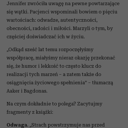
Jennifer zwróciła uwagę na pewne powtarzające
się wątki. Pacjenci wspominali bowiem o pięciu
wartościach: odwadze, autentyczności,
obecności, radości i miłości. Marzyli o tym, by
częściej doświadczać ich w życiu.
„Odkąd sześć lat temu rozpoczęłyśmy
współpracę, miałyśmy nieraz okazję przekonać
się, że humor i lekkość to często klucz do
realizacji tych marzeń – a zatem także do
osiągnięcia życiowego spełnienia” – tłumaczą
Aaker i Bagdonas.
Na czym dokładnie to polega? Zacytujmy
fragmenty z książki:
Odwaga.
„Strach powstrzymuje nas przed