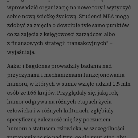
wprowadzić organizację na nowe tory i wytyczyć
sobie nową ścieżkę życiową. Studenci MBA mogą
zdobyć za zajęcia o dowcipie tyle samo punktów
co za zajęcia z księgowości zarządczej albo
z finansowych strategii transakcyjnych” –
wyjaśniają.
Aaker i Bagdonas prowadziły badania nad
przyczynami i mechanizmami funkcjonowania
humoru, w których w sumie wzięło udział 1,5 mln
osób ze 166 krajów. Przyglądały się, jaką rolę
humor odgrywa na różnych etapach życia
człowieka i w różnych kulturach, zgłębiały
specyficzną zależność między poczuciem
humoru a statusem człowieka, w szczególności
zastanawiając się nad tym, co się musi stać, aby