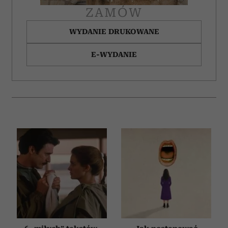
ZAMÓW
WYDANIE DRUKOWANE
E-WYDANIE