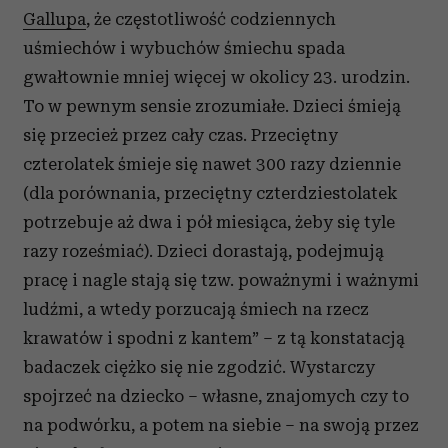
Gallupa
, że częstotliwość codziennych
uśmiechów i wybuchów śmiechu spada
gwałtownie mniej więcej w okolicy 23. urodzin.
To w pewnym sensie zrozumiałe. Dzieci śmieją
się przecież przez cały czas. Przeciętny
czterolatek śmieje się nawet 300 razy dziennie
(dla porównania, przeciętny czterdziestolatek
potrzebuje aż dwa i pół miesiąca, żeby się tyle
razy roześmiać). Dzieci dorastają, podejmują
pracę i nagle stają się tzw. poważnymi i ważnymi
ludźmi, a wtedy porzucają śmiech na rzecz
krawatów i spodni z kantem” – z tą konstatacją
badaczek ciężko się nie zgodzić. Wystarczy
spojrzeć na dziecko – własne, znajomych czy to
na podwórku, a potem na siebie – na swoją przez