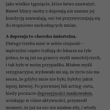
jako wielkie tąpnięcie, które łatwo zauważyć.
Nawet bliscy osoby z depresją nie zawsze jej
kondycję zauważają, oni też przyzwyczajają się
do stopniowo zachodzących zmian.
A depresja to choroba śmiertelna.
Dlatego trzeba mieć w sobie czujność –
mężczyźni często trafiają do lekarza na tyle
późno, że są już na granicy myśli samobójczych,
i tak było w moim przypadku. Miałem myśli
rezygnacyjne, wydawało mi się, że życie nie ma
sensu, że gdyby mnie nie było, byłoby jakoś
lepiej, łatwiej. Po pierwszej fali acting-outu,
kiedy poczucie
depresyjności maskowałem
,
uciekając w różne aktywności, przyszedł
moment, że już na nic nie miałem siły, i wtedy