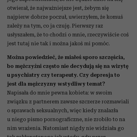
otwierał, że najważniejsze jest, żebym się
najpierw dobrze poczuł, uwierzyłem, że komuś
zależy na tym, co ja czuję. Pierwszy raz
usłyszałem, że to chodzi o mnie, rzeczywiście coś
jest tutaj nie tak i można jakoś mi pomóc.
Można powiedzieć, że miałeś sporo szczęścia,
bo mężczyźni często nie decydują się na wizytę
u psychiatry czy terapeuty. Czy depresja to
jest dla mężczyzny wstydliwy temat?
Napisała do mnie pewna kobieta: w swoim
związku z partnerem zawsze szczerze rozmawiali
o sprawach seksualnych, więc kiedy znalazła
u niego pismo pornograficzne, nie zrobiło to na
nim wrażenia. Natomiast nigdy nie widziała go