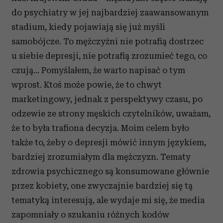
do psychiatry w jej najbardziej zaawansowanym
stadium, kiedy pojawiają się już myśli
samobójcze. To mężczyźni nie potrafią dostrzec
u siebie depresji, nie potrafią zrozumieć tego, co
czują… Pomyślałem, że warto napisać o tym
wprost. Ktoś może powie, że to chwyt
marketingowy, jednak z perspektywy czasu, po
odzewie ze strony męskich czytelników, uważam,
że to była trafiona decyzja. Moim celem było
także to, żeby o depresji mówić innym językiem,
bardziej zrozumiałym dla mężczyzn. Tematy
zdrowia psychicznego są konsumowane głównie
przez kobiety, one zwyczajnie bardziej się tą
tematyką interesują, ale wydaje mi się, że media
zapomniały o szukaniu różnych kodów