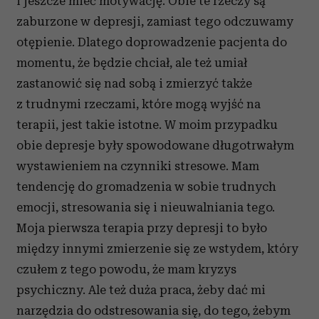
i jeszcze mieć motywację. Obie te rzeczy są
zaburzone w depresji, zamiast tego odczuwamy
otępienie. Dlatego doprowadzenie pacjenta do
momentu, że będzie chciał, ale też umiał
zastanowić się nad sobą i zmierzyć także
z trudnymi rzeczami, które mogą wyjść na
terapii, jest takie istotne. W moim przypadku
obie depresje były spowodowane długotrwałym
wystawieniem na czynniki stresowe. Mam
tendencję do gromadzenia w sobie trudnych
emocji, stresowania się i nieuwalniania tego.
Moja pierwsza terapia przy depresji to było
między innymi zmierzenie się ze wstydem, który
czułem z tego powodu, że mam kryzys
psychiczny. Ale też duża praca, żeby dać mi
narzędzia do odstresowania się, do tego, żebym