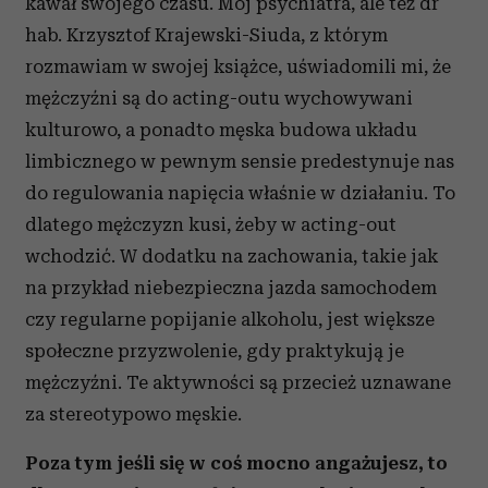
kawał swojego czasu. Mój psychiatra, ale też dr
hab. Krzysztof Krajewski-Siuda, z którym
rozmawiam w swojej książce, uświadomili mi, że
mężczyźni są do acting-outu wychowywani
kulturowo, a ponadto męska budowa układu
limbicznego w pewnym sensie predestynuje nas
do regulowania napięcia właśnie w działaniu. To
dlatego mężczyzn kusi, żeby w acting-out
wchodzić. W dodatku na zachowania, takie jak
na przykład niebezpieczna jazda samochodem
czy regularne popijanie alkoholu, jest większe
społeczne przyzwolenie, gdy praktykują je
mężczyźni. Te aktywności są przecież uznawane
za stereotypowo męskie.
Poza tym jeśli się w coś mocno angażujesz, to