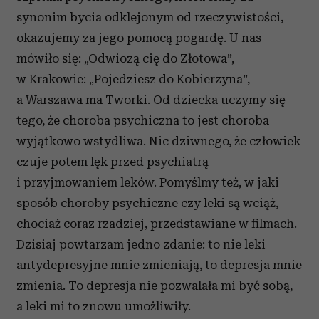
synonim bycia odklejonym od rzeczywistości,
okazujemy za jego pomocą pogardę. U nas
mówiło się: „Odwiozą cię do Złotowa”,
w Krakowie: „Pojedziesz do Kobierzyna”,
a Warszawa ma Tworki. Od dziecka uczymy się
tego, że choroba psychiczna to jest choroba
wyjątkowo wstydliwa. Nic dziwnego, że człowiek
czuje potem lęk przed psychiatrą
i przyjmowaniem leków. Pomyślmy też, w jaki
sposób choroby psychiczne czy leki są wciąż,
chociaż coraz rzadziej, przedstawiane w filmach.
Dzisiaj powtarzam jedno zdanie: to nie leki
antydepresyjne mnie zmieniają, to depresja mnie
zmienia. To depresja nie pozwalała mi być sobą,
a leki mi to znowu umożliwiły.