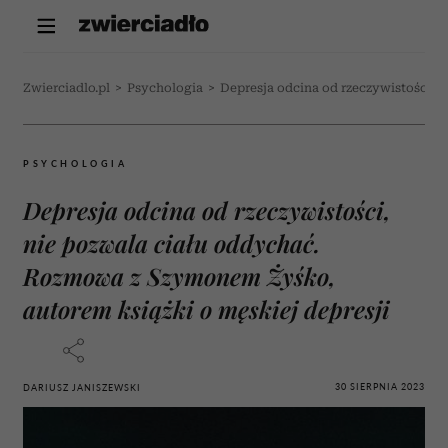
Zwierciadlo.pl
>
Psychologia
>
Depresja odcina od rzeczywistości, 
PSYCHOLOGIA
Depresja odcina od rzeczywistości,
nie pozwala ciału oddychać.
Rozmowa z Szymonem Żyśko,
autorem książki o męskiej depresji
30 SIERPNIA 2023
DARIUSZ JANISZEWSKI