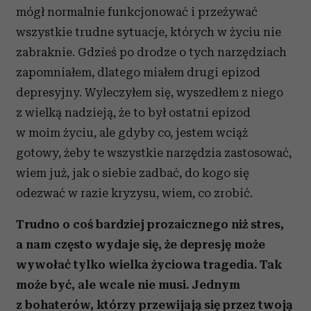
mógł normalnie funkcjonować i przeżywać
wszystkie trudne sytuacje, których w życiu nie
zabraknie. Gdzieś po drodze o tych narzędziach
zapomniałem, dlatego miałem drugi epizod
depresyjny. Wyleczyłem się, wyszedłem z niego
z wielką nadzieją, że to był ostatni epizod
w moim życiu, ale gdyby co, jestem wciąż
gotowy, żeby te wszystkie narzędzia zastosować,
wiem już, jak o siebie zadbać, do kogo się
odezwać w razie kryzysu, wiem, co zrobić.
Trudno o coś bardziej prozaicznego niż stres,
a nam często wydaje się, że depresję może
wywołać tylko wielka życiowa tragedia. Tak
może być, ale wcale nie musi. Jednym
z bohaterów, którzy przewijają się przez twoją