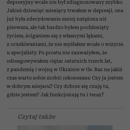
depresyjny wcale nie był zdiagnozowany szybko.
Jakieś dziewięć miesięcy trwałem w depresji, ona
już była zdecydowanie mniej natężona niż
pierwsza, ale tak bardzo byłem pochłonięty
życiem, ściganiem się z własnymi lękami,
z oczekiwaniami, że nie myślałem wcale o wizycie
u specjalisty. Po prostu nie zauważyłem, że
odreagowywałem ciężar ostatnich trzech lat,
z pandemią i wojną w Ukrainie w tle. Raz na jakiś
czas warto sobie zrobić rekonesans: Czy ja jestem
w dobrym miejscu? Czy dobrze się czuję tu,
gdzie jestem? Jak funkcjonuję tu i teraz?
Czytaj także