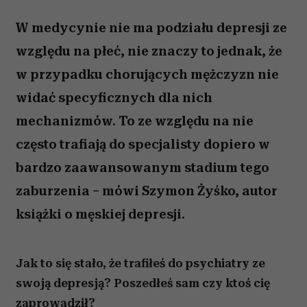
W medycynie nie ma podziału depresji ze
względu na płeć, nie znaczy to jednak, że
w przypadku chorujących mężczyzn nie
widać specyficznych dla nich
mechanizmów. To ze względu na nie
często trafiają do specjalisty dopiero w
bardzo zaawansowanym stadium tego
zaburzenia – mówi Szymon Żyśko, autor
książki o męskiej depresji.
Jak to się stało, że trafiłeś do psychiatry ze
swoją depresją? Poszedłeś sam czy ktoś cię
zaprowadził?