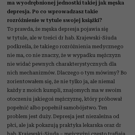
ma wyodrębnionej jednostki takiej jak męska
depresja. Po co wprowadzasz takie
rozróżnienie w tytule swojej książki?
To prawda, że męska depresja pojawia się
w tytule, ale w treści dr hab. Krajewski-Siuda
podkreśla, że takiego rozróżnienia medycznego
nie ma, co nie znaczy, że w wypadku mężczyzn
nie widać pewnych charakterystycznych dla
nich mechanizmów. Dlaczego o tym mówimy? Bo
zorientowałem się, że nie tylko ja, ale niemal
każdy z moich kumpli, znajomych ma w swoim
otoczeniu jakiegoś mężczyznę, który próbował
popełnić albo popełnił samobójstwo. Ten
problem jest duży. Depresja jest niezależna od
płci, ale jak pokazują praktyka lekarska oraz dr
hab. Krajewski-Siuda – mężczyźni często trafiają