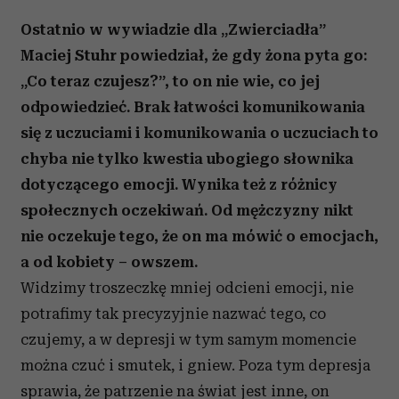
Ostatnio w wywiadzie dla „Zwierciadła”
Maciej Stuhr powiedział, że gdy żona pyta go:
„Co teraz czujesz?”, to on nie wie, co jej
odpowiedzieć. Brak łatwości komunikowania
się z uczuciami i komunikowania o uczuciach to
chyba nie tylko kwestia ubogiego słownika
dotyczącego emocji. Wynika też z różnicy
społecznych oczekiwań. Od mężczyzny nikt
nie oczekuje tego, że on ma mówić o emocjach,
a od kobiety – owszem.
Widzimy troszeczkę mniej odcieni emocji, nie
potrafimy tak precyzyjnie nazwać tego, co
czujemy, a w depresji w tym samym momencie
można czuć i smutek, i gniew. Poza tym depresja
sprawia, że patrzenie na świat jest inne, on