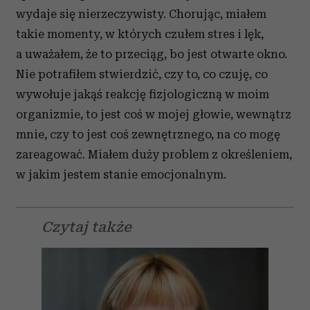
wydaje się nierzeczywisty. Chorując, miałem
takie momenty, w których czułem stres i lęk,
a uważałem, że to przeciąg, bo jest otwarte okno.
Nie potrafiłem stwierdzić, czy to, co czuję, co
wywołuje jakąś reakcję fizjologiczną w moim
organizmie, to jest coś w mojej głowie, wewnątrz
mnie, czy to jest coś zewnętrznego, na co mogę
zareagować. Miałem duży problem z określeniem,
w jakim jestem stanie emocjonalnym.
Czytaj także