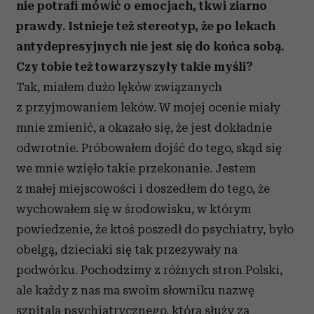
nie potrafi mówić o emocjach, tkwi ziarno
prawdy. Istnieje też stereotyp, że po lekach
antydepresyjnych nie jest się do końca sobą.
Czy tobie też towarzyszyły takie myśli?
Tak, miałem dużo lęków związanych
z przyjmowaniem leków. W mojej ocenie miały
mnie zmienić, a okazało się, że jest dokładnie
odwrotnie. Próbowałem dojść do tego, skąd się
we mnie wzięło takie przekonanie. Jestem
z małej miejscowości i doszedłem do tego, że
wychowałem się w środowisku, w którym
powiedzenie, że ktoś poszedł do psychiatry, było
obelgą, dzieciaki się tak przezywały na
podwórku. Pochodzimy z różnych stron Polski,
ale każdy z nas ma swoim słowniku nazwę
szpitala psychiatrycznego, która służy za