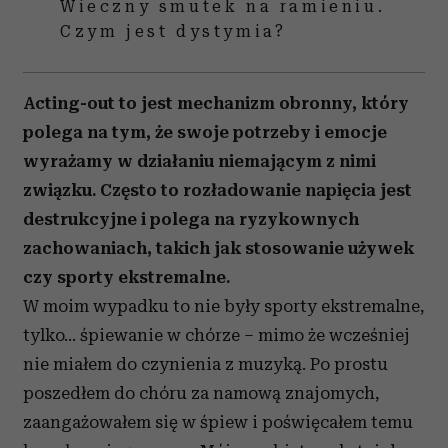
Wieczny smutek na ramieniu.
Czym jest dystymia?
Acting-out to jest mechanizm obronny, który
polega na tym, że swoje potrzeby i emocje
wyrażamy w działaniu niemającym z nimi
związku. Często to rozładowanie napięcia jest
destrukcyjne i polega na ryzykownych
zachowaniach, takich jak stosowanie używek
czy sporty ekstremalne.
W moim wypadku to nie były sporty ekstremalne,
tylko... śpiewanie w chórze – mimo że wcześniej
nie miałem do czynienia z muzyką. Po prostu
poszedłem do chóru za namową znajomych,
zaangażowałem się w śpiew i poświęcałem temu