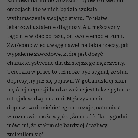
zachowania. Kobieta częściej opowie o swoich
emocjach i to w nich będzie szukała
wytłumaczenia swojego stanu. To ułatwi
lekarzowi ustalenie diagnozy. A u mężczyzny
tego nie widać od razu, on swoje emocje tłumi.
Zwrócono więc uwagę nawet na takie rzeczy, jak
wypalenie zawodowe, które jest dosyć
charakterystyczne dla dzisiejszego mężczyzny.
Ucieczka w pracę to też może być sygnał, że stan
depresyjny już się pojawił. W gotlandzkiej skali
męskiej depresji bardzo ważne jest także pytanie
o to, jak widzą nas inni. Mężczyzna nie
dopuszcza do siebie tego, co czuje, natomiast
w rozmowie może wyjść: „Żona od kilku tygodni
mówi mi, że stałem się bardziej drażliwy,
zmieniłem się”.