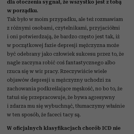
dla otoczenia sygnał, że wszystko jest z tobą
w porządku.
Tak było w moim przypadku, ale też rozmawiam
z różnymi osobami, czytelnikami, przyjaciółmi
i oni potwierdzają, że bardzo często jest tak, iż
w początkowej fazie depresji mężczyzna może
być odebrany jako człowiek sukcesu przez to, że
nagle zaczyna robić coś fantastycznego albo
rzuca się w wir pracy. Rzeczywiście wiele
objawów depresji u mężczyzny uchodzi za
zachowania podkreślające męskość, no bo to, że
tatuś się przepracowuje, że bywa agresywny
i zdarza mu się wybuchnąć, tłumaczymy właśnie
w ten sposób, że faceci tacy są.
W oficjalnych klasyfikacjach chorób ICD nie