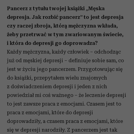
Pancerz z tytułu twojej książki „Męska
depresja. Jak rozbić pancerz” to jest depresja
czy raczej zbroja, którą mężczyzna wkłada,
żeby przetrwać w tym zwariowanym świecie,
i która do depresji go doprowadza?
Każdy mężczyzna, każdy człowiek – odchodząc
już od męskiej depresji – definiuje sobie sam, co
jest w życiu jego pancerzem. Przygotowując się
do książki, przepytałem wielu znajomych
z doświadczeniem depresji i jeden z nich
powiedział mi coś ważnego – że leczenie depresji
to jest zawsze praca z emocjami. Czasem jest to
praca z emocjami, które do depresji
doprowadziły, a czasem praca z emocjami, które
się w depresji narodziły. Z pancerzem jest tak