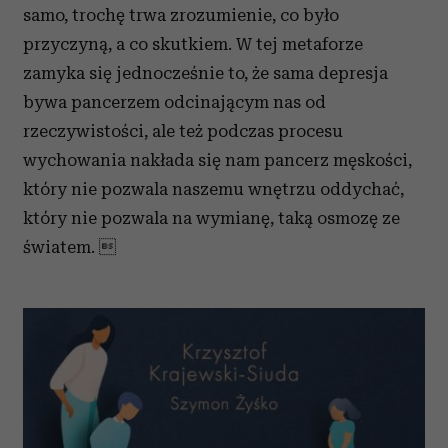
samo, trochę trwa zrozumienie, co było
przyczyną, a co skutkiem. W tej metaforze
zamyka się jednocześnie to, że sama depresja
bywa pancerzem odcinającym nas od
rzeczywistości, ale też podczas procesu
wychowania nakłada się nam pancerz męskości,
który nie pozwala naszemu wnętrzu oddychać,
który nie pozwala na wymianę, taką osmozę ze
światem. 