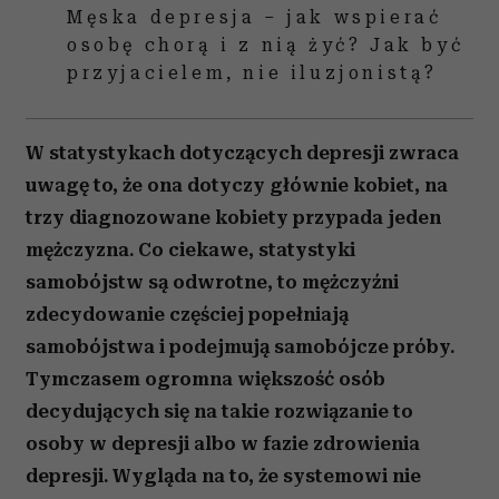
Męska depresja – jak wspierać
osobę chorą i z nią żyć? Jak być
przyjacielem, nie iluzjonistą?
W statystykach dotyczących depresji zwraca
uwagę to, że ona dotyczy głównie kobiet, na
trzy diagnozowane kobiety przypada jeden
mężczyzna. Co ciekawe, statystyki
samobójstw są odwrotne, to mężczyźni
zdecydowanie częściej popełniają
samobójstwa i podejmują samobójcze próby.
Tymczasem ogromna większość osób
decydujących się na takie rozwiązanie to
osoby w depresji albo w fazie zdrowienia
depresji. Wygląda na to, że systemowi nie