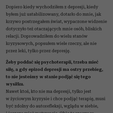
Dopiero kiedy wychodziłem z depresji, kiedy
byłem już ustabilizowany, dotarło do mnie, jak
krzywo postrzegałem świat, wypaczone widzenie
dotyczyło też otaczających mnie osób, bliskich
relacji. Doprowadziłem do wielu stanów
kryzysowych, popsułem wiele rzeczy, ale nie
przez leki, tylko przez depresję.
Żeby poddać się psychoterapii, trzeba mieć
siłę, a gdy epizod depresji ma ostry przebieg,
to nie jesteśmy w stanie podjąć się tego
wysiłku.
Nawet ktoś, kto nie ma depresji, tylko jest
w życiowym kryzysie i chce podjąć terapię, musi
być zdolny do autorefleksji, wglądu w siebie,