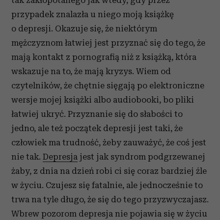
tak zakłopotanego jak wtedy, gdy przez
przypadek znalazła u niego moją książkę
o depresji. Okazuje się, że niektórym
mężczyznom łatwiej jest przyznać się do tego, że
mają kontakt z pornografią niż z książką, która
wskazuje na to, że mają kryzys. Wiem od
czytelników, że chętnie sięgają po elektroniczne
wersje mojej książki albo audiobooki, bo pliki
łatwiej ukryć. Przyznanie się do słabości to
jedno, ale też początek depresji jest taki, że
człowiek ma trudność, żeby zauważyć, że coś jest
nie tak.
Depresja
jest jak syndrom podgrzewanej
żaby, z dnia na dzień robi ci się coraz bardziej źle
w życiu. Czujesz się fatalnie, ale jednocześnie to
trwa na tyle długo, że się do tego przyzwyczajasz.
Wbrew pozorom depresja nie pojawia się w życiu