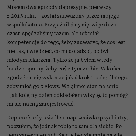
Miałem dwa epizody depresyjne, pierwszy –
z 2015 roku – został zauważony przez mojego
współlokatora. Przyjaźniliśmy się, więc dużo
czasu spędzaliśmy razem, ale też miał
kompetencje do tego, żeby zauważyć, że coś jest
nie tak, i wiedzieć, co mi doradzić, bo był
młodym lekarzem. Tylko że ja byłem wtedy
bardzo oporny, żeby coś z tym zrobić. W końcu
zgodziłem się wykonać jakiś krok trochę dlatego,
żeby mieć go z głowy. Wziął mój stan na serio
i jak kolejny dzień odkładałem wizytę, to pomógł
mi się na nią zarejestrować.
Dopiero kiedy usiadłem naprzeciwko psychiatry,
poczułem, że jednak robię to sam dla siebie. Po
jego zapewnieniach, że nie będzie mnie na siłę