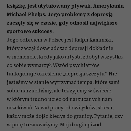
książkę, jest utytułowany pływak, Amerykanin
Michael Phelps. Jego problemy z depresją
zaczęły się w czasie, gdy odnosił największe
sportowe sukcesy.
Jego odbiciem w Polsce jest Ralph Kaminski,
który zaczął doświadczać depresji dokładnie
w momencie, kiedy jako artysta zdobył wszystko,
co sobie wymarzył. Wśród psychiatrów
funkcjonuje określenie „depresja szczytu”. Nie
jesteśmy w stanie wytrzymać tempa, które sami
sobie narzuciliśmy, ale też żyjemy w świecie,
w którym trudno uciec od narzucanych nam
oczekiwań. Nawał pracy, obowiązków, stresu,
każdy może dojść kiedyś do granicy. Pytanie, czy
w porę to zauważymy. Mój drugi epizod