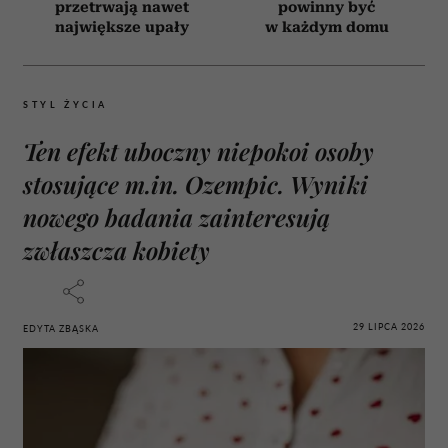
przetrwają nawet
powinny być
największe upały
w każdym domu
STYL ŻYCIA
Ten efekt uboczny niepokoi osoby
stosujące m.in. Ozempic. Wyniki
nowego badania zainteresują
zwłaszcza kobiety
29 LIPCA 2026
EDYTA ZBĄSKA