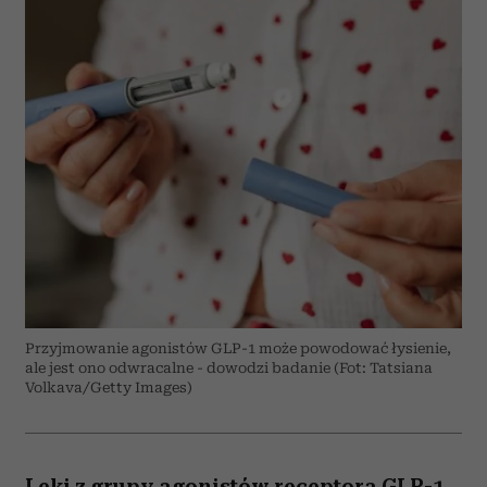
Przyjmowanie agonistów GLP-1 może powodować łysienie,
ale jest ono odwracalne - dowodzi badanie (Fot: Tatsiana
Volkava/Getty Images)
Leki z grupy agonistów receptora GLP-1,