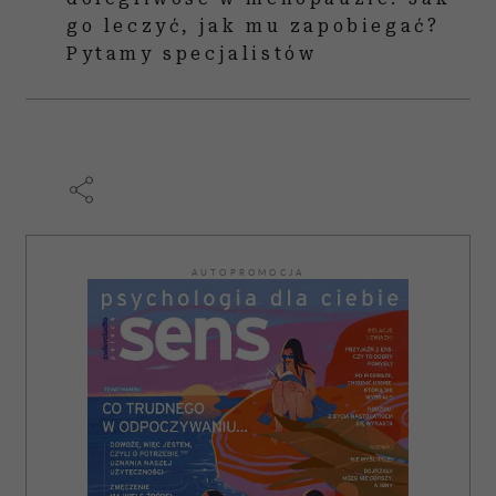
go leczyć, jak mu zapobiegać?
Partnerzy mogą połączyć te informacje z innymi danymi
otrzymanymi od Ciebie lub uzyskanymi podczas
Pytamy specjalistów
korzystania z ich usług.
AUTOPROMOCJA