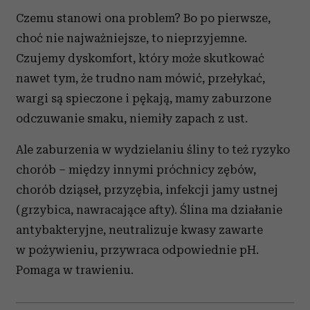
Czemu stanowi ona problem? Bo po pierwsze,
choć nie najważniejsze, to nieprzyjemne.
Czujemy dyskomfort, który może skutkować
nawet tym, że trudno nam mówić, przełykać,
wargi są spieczone i pękają, mamy zaburzone
odczuwanie smaku, niemiły zapach z ust.
Ale zaburzenia w wydzielaniu śliny to też ryzyko
chorób – między innymi próchnicy zębów,
chorób dziąseł, przyzębia, infekcji jamy ustnej
(grzybica, nawracające afty). Ślina ma działanie
antybakteryjne, neutralizuje kwasy zawarte
w pożywieniu, przywraca odpowiednie pH.
Pomaga w trawieniu.