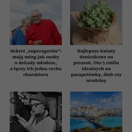
Sekret „superagerów”:
Najlepsze kwiaty
mają mózg jak osoby
doniczkowe na
o dekady młodsze,
prezent. Oto 5 roślin
a łączy ich jedna cecha
idealnych na
charakteru
parapetówkę, ślub czy
urodziny