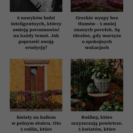
6 nawyków ludzi
Greckie wyspy bez
inteligentnych, którzy
tłumów – 5 mniej
umieją porozmawiać
znanych perełek. Są
na każdy temat. Jak
idealne, gdy marzysz
poprawić swoją
o spokojnych
erudycję?
wakacjach
Kwiaty na balkon
Rośliny, które
w pełnym słońcu. Oto
oczyszczają powietrze.
5 roślin, które
5 kwiatów, które