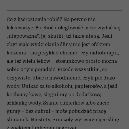
Co z kserostomią robić? Na pewno nie
lekceważyć. Bo choć dolegliwość może wydać się
„niepoważna”, jej skutki już takie nie są. Jeśli
zbyt małe wydzielanie śliny nie jest efektem
leczenia – na przykład chemio- czy radioterapii,
ale też wielu leków – stosunkowo prosto można
sobie z tym poradzić. Przede wszystkim, co
oczywiste, dbać o nawodnienie, czyli pić dużo
wody. Unikać za to alkoholu, papierosów, a jeśli
kochamy kawę, sięgnijmy po dodatkową
szklankę wody. Ssanie cukierków albo żucie
gumy – bez cukru! – może pobudzać pracę
ślinianek. Niestety, gruczoły wytwarzające ślinę
z wiekiem funkcjonują gorzej.