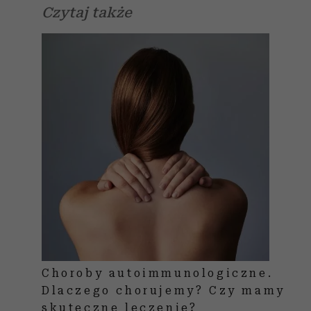
Czytaj także
Choroby autoimmunologiczne.
Dlaczego chorujemy? Czy mamy
skuteczne leczenie?