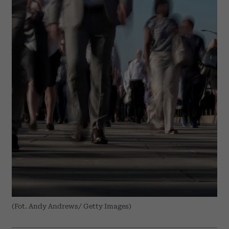
(Fot. Andy Andrews/ Getty Images)