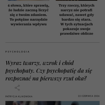
4 słowa, które sprawią,
Trzy rzeczy, których
że ludzie zaczną liczyć
narcyz nie potrafi
się z twoim zdaniem.
udawać, nawet gdy
To potężne narzędzie
bardzo się stara.
wywierania wpływu
W tych sytuacjach
pokazuje swoje
prawdziwe oblicze
PSYCHOLOGIA
Wyraz twarzy, wzrok i chód
psychopaty. Czy psychopatię da się
rozpoznać na pierwszy rzut oka?
22 CZERWCA 2026
PATRYCJA KLIKOWSKA