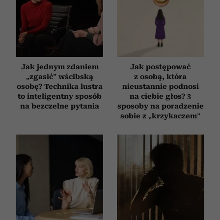
Jak jednym zdaniem
Jak postępować
„zgasić” wścibską
z osobą, która
osobę? Technika lustra
nieustannie podnosi
to inteligentny sposób
na ciebie głos? 3
na bezczelne pytania
sposoby na poradzenie
sobie z „krzykaczem”