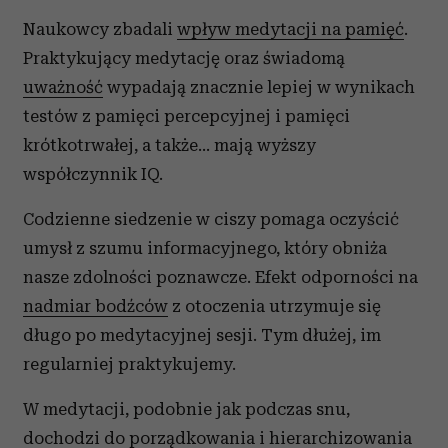
Naukowcy zbadali
wpływ medytacji na pamięć
.
Praktykujący medytację oraz świadomą
uważność
wypadają znacznie lepiej w wynikach
testów z pamięci percepcyjnej i pamięci
krótkotrwałej, a także… mają wyższy
współczynnik IQ.
Codzienne siedzenie w ciszy pomaga oczyścić
umysł z szumu informacyjnego, który obniża
nasze zdolności poznawcze. Efekt odporności na
nadmiar bodźców
z otoczenia utrzymuje się
długo po medytacyjnej sesji. Tym dłużej, im
regularniej praktykujemy.
W medytacji, podobnie jak podczas snu,
dochodzi do porządkowania i hierarchizowania