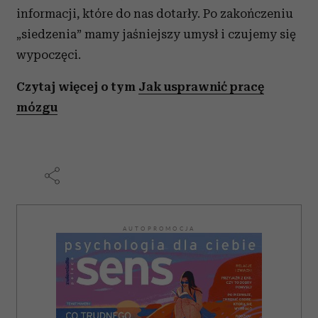
informacji, które do nas dotarły. Po zakończeniu
„siedzenia” mamy jaśniejszy umysł i czujemy się
wypoczęci.
Czytaj więcej o tym
Jak usprawnić pracę
mózgu
AUTOPROMOCJA