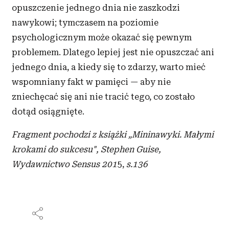
opuszczenie jednego dnia nie zaszkodzi
nawykowi; tymczasem na poziomie
psychologicznym może okazać się pewnym
problemem. Dlatego lepiej jest nie opuszczać ani
jednego dnia, a kiedy się to zdarzy, warto mieć
wspomniany fakt w pamięci — aby nie
zniechęcać się ani nie tracić tego, co zostało
dotąd osiągnięte.
Fragment pochodzi z książki „Mininawyki. Małymi
krokami do sukcesu"
, Stephen Guise,
Wydawnictwo Sensus 201
5,
s.136