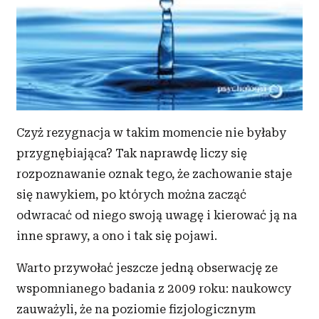
Czyż rezygnacja w takim momencie nie byłaby
przygnębiająca? Tak naprawdę liczy się
rozpoznawanie oznak tego, że zachowanie staje
się nawykiem, po których można zacząć
odwracać od niego swoją uwagę i kierować ją na
inne sprawy, a ono i tak się pojawi.
Warto przywołać jeszcze jedną obserwację ze
wspomnianego badania z 2009 roku: naukowcy
zauważyli, że na poziomie fizjologicznym