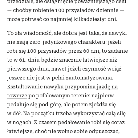
przedziale, ale osiągnięcie poważniejszego celu
— choćby robienie 100 przysiadów dziennie —
może potrwać co najmniej kilkadziesiąt dni.
To zła wiadomość, ale dobra jest taka, że nawyki
nie mają zero-jedynkowego charakteru: jeżeli
robi się 100 przysiadów przez 60 dni, to zadanie
to w 61. dniu będzie znacznie łatwiejsze niż
pierwszego dnia, nawet jeżeli czynność wciąż
jeszcze nie jest w pełni zautomatyzowana.
Kształtowanie nawyku przypomina
jazdę na
rowerze
po pofalowanym terenie: najpierw
pedałuje się pod górę, ale potem zjeżdża się
w dół. Na początku trzeba wykorzystać całą siłę
w nogach. Z czasem pedałowanie robi się coraz
łatwiejsze, choć nie wolno sobie odpuszczać,