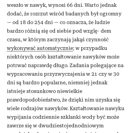
weszło w nawyk, wynosi 66 dni. Warto jednak
dodać, że rozrzut wśród badanych był ogromny
— od 18 do 254 dni — co oznacza, że ludzie
bardzo różnią się od siebie pod wzglę- dem
czasu, w którym zaczynają jakąś czynność
wykonywać automatycznie
; w przypadku
niektórych osób kształtowanie nawyków może
potrwać naprawdę długo. Zadania polegające na
wypracowaniu przyzwyczajenia w 21 czy w 30
dni są bardzo popularne, niemniej jednak
istnieje stosunkowo niewielkie
prawdopodobieństwo, że dzięki nim uzyska się
wiele rodzajów nawyków. Kształtowanie nawyku
wypijania codziennie szklanki wody być może
zawrze się w dwudziestojednodniowym