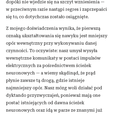
dopóki nie wjedzie się na szczyt wzniesienia —
w przeciwnym razie nastąpi regres i zaprzepaści
się to, co dotychczas zostało osiągnięte.
Z mojego doświadczenia wynika, że pierwszą
oznaką ukształtowania się nawyku jest mniejszy
opór wewnętrzny przy wykonywaniu danej
czynności. To oczywiste: nasz umysł wysyła
wewnętrzne komunikaty w postaci impulsów
elektrycznych za pośrednictwem ścieżek
neuronowych — a wiemy skądinąd, że prąd
płynie zawsze tą drogą, gdzie istnieje
najmniejszy opór. Nasz mózg woli działać pod
dyktando przyzwyczajeń, ponieważ mają one
postać istniejących od dawna ścieżek
neuronowych oraz idą w parze ze znanymi już