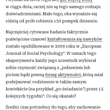
w ciągu dnia, raczej nie są tego samego rodzaju
doświadczeniami. Mało tego, oba wyraźnie się
różnią od prób robienia 150 pompek dziennie.
Najczęściej cytowane badanie faktycznie
poświęcone czasowi
kształtowania się nawyków
zostało opublikowane w 2009 roku w „European
Journal of Social Psychology”. W ramach tego
eksperymentu każdy jego uczestnik wybierał
sobie czynność związaną z „jedzeniem lub
piciem bądź pewną
formę aktywności
, którą miał
podejmować codziennie w takim samym
kontekście (na przykład „po śniadaniu”) przez 12
kolejnych tygodni”. Co się okazało?
Średni czas potrzebny do tego, aby zachowanie