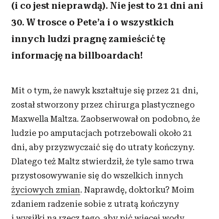
(i co jest nieprawdą). Nie jest to 21 dni ani
30. W trosce o Pete’a i o wszystkich
innych ludzi pragnę zamieścić tę
informację na billboardach!
Mit o tym, że nawyk kształtuje się przez 21 dni,
został stworzony przez chirurga plastycznego
Maxwella Maltza. Zaobserwował on podobno, że
ludzie po amputacjach potrzebowali około 21
dni, aby przyzwyczaić się do utraty kończyny.
Dlatego też Maltz stwierdził, że tyle samo trwa
przystosowywanie się do wszelkich innych
życiowych zmian
. Naprawdę, doktorku? Moim
zdaniem radzenie sobie z utratą kończyny
i wysiłki na rzecz tego, aby
pić więcej wody