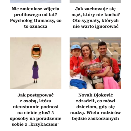
Nie zmieniasz zdjęcia
Jak zachowuje się
profilowego od lat?
mąż, który nie kocha?
Psycholog tłumaczy, co
Oto sygnały, których
to oznacza
nie warto ignorować
Jak postępować
Novak Djoković
z osobą, która
zdradził, co mówi
nieustannie podnosi
dzieciom, gdy się
na ciebie głos? 3
nudzą. Wielu rodziców
sposoby na poradzenie
będzie zaskoczonych
sobie z „krzykaczem”