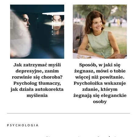
Jak zatrzymać myśli
Sposób, w jaki się
depresyjne, zanim
żegnasz, mówi o tobie
rozwinie się choroba?
więcej niż powitanie.
Psycholog tłumaczy,
Psycholożka wskazuje
jak działa autokorekta
zdanie, którym
myślenia
żegnają się eleganckie
osoby
PSYCHOLOGIA