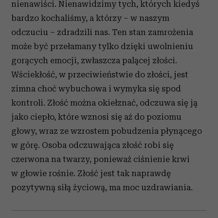
nienawiści. Nienawidzimy tych, których kiedyś
bardzo kochaliśmy, a którzy – w naszym
odczuciu – zdradzili nas. Ten stan zamrożenia
może być przełamany tylko dzięki uwolnieniu
gorących emocji, zwłaszcza palącej złości.
Wściekłość, w przeciwieństwie do złości, jest
zimna choć wybuchowa i wymyka się spod
kontroli. Złość można okiełznać, odczuwa się ją
jako ciepło, które wznosi się aż do poziomu
głowy, wraz ze wzrostem pobudzenia płynącego
w górę. Osoba odczuwająca złość robi się
czerwona na twarzy, ponieważ ciśnienie krwi
w głowie rośnie. Złość jest tak naprawdę
pozytywną siłą życiową, ma moc uzdrawiania.