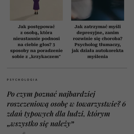
Jak postępować
Jak zatrzymać myśli
z osobą, która
depresyjne, zanim
nieustannie podnosi
rozwinie się choroba?
na ciebie głos? 3
Psycholog tłumaczy,
sposoby na poradzenie
jak działa autokorekta
sobie z „krzykaczem”
myślenia
PSYCHOLOGIA
Po czym poznać najbardziej
roszczeniową osobę w towarzystwie? 6
zdań typowych dla ludzi, którym
„wszystko się należy”