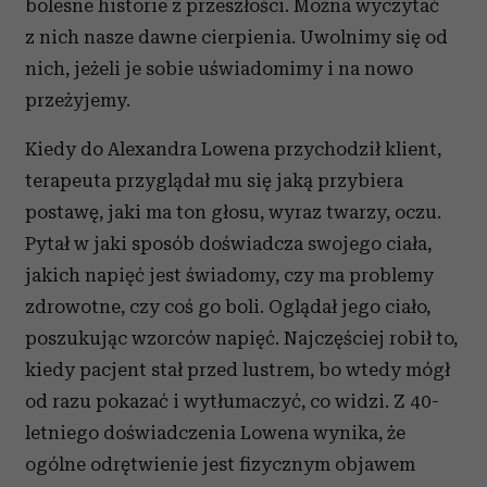
bolesne historie z przeszłości. Można wyczytać
z nich nasze dawne cierpienia. Uwolnimy się od
nich, jeżeli je sobie uświadomimy i na nowo
przeżyjemy.
Kiedy do Alexandra Lowena przychodził klient,
terapeuta przyglądał mu się jaką przybiera
postawę, jaki ma ton głosu, wyraz twarzy, oczu.
Pytał w jaki sposób doświadcza swojego ciała,
jakich napięć jest świadomy, czy ma problemy
zdrowotne, czy coś go boli. Oglądał jego ciało,
poszukując wzorców napięć. Najczęściej robił to,
kiedy pacjent stał przed lustrem, bo wtedy mógł
od razu pokazać i wytłumaczyć, co widzi. Z 40-
letniego doświadczenia Lowena wynika, że
ogólne odrętwienie jest fizycznym objawem