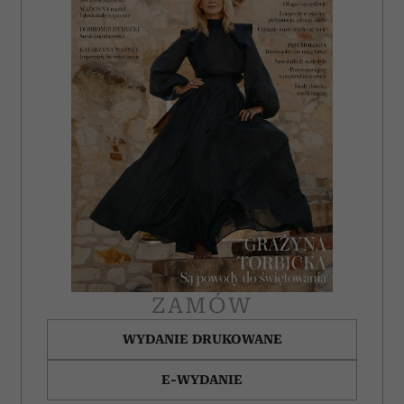
ZAMÓW
WYDANIE DRUKOWANE
E-WYDANIE