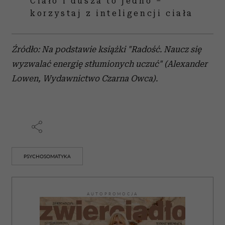
Ciało i dusza to jedno –
korzystaj z inteligencji ciała
Źródło: Na podstawie książki "Radość. Naucz się
wyzwalać energię stłumionych uczuć" (Alexander
Lowen, Wydawnictwo Czarna Owca).
PSYCHOSOMATYKA
AUTOPROMOCJA