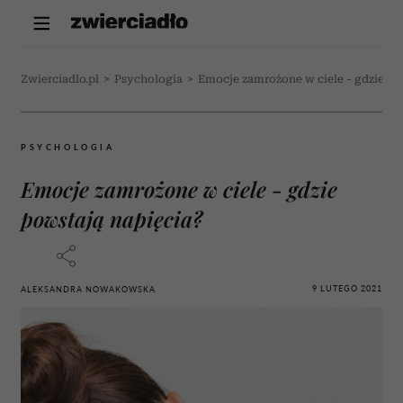
Zwierciadlo.pl
>
Psychologia
>
Emocje zamrożone w ciele - gdzie po
PSYCHOLOGIA
Emocje zamrożone w ciele - gdzie
powstają napięcia?
9 LUTEGO 2021
ALEKSANDRA NOWAKOWSKA