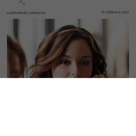
25 CZERWCA 2026
ALEKSANDRA URBANIAK