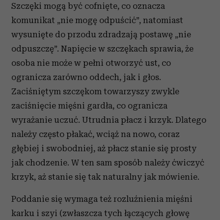
Szczęki mogą być cofnięte, co oznacza
komunikat „nie mogę odpuścić”, natomiast
wysunięte do przodu zdradzają postawę „nie
odpuszczę”. Napięcie w szczękach sprawia, że
osoba nie może w pełni otworzyć ust, co
ogranicza zarówno oddech, jak i głos.
Zaciśniętym szczękom towarzyszy zwykle
zaciśnięcie mięśni gardła, co ogranicza
wyrażanie uczuć. Utrudnia płacz i krzyk. Dlatego
należy często płakać, wciąż na nowo, coraz
głębiej i swobodniej, aż płacz stanie się prosty
jak chodzenie. W ten sam sposób należy ćwiczyć
krzyk, aż stanie się tak naturalny jak mówienie.
Poddanie się wymaga też rozluźnienia mięśni
karku i szyi (zwłaszcza tych łączących głowę