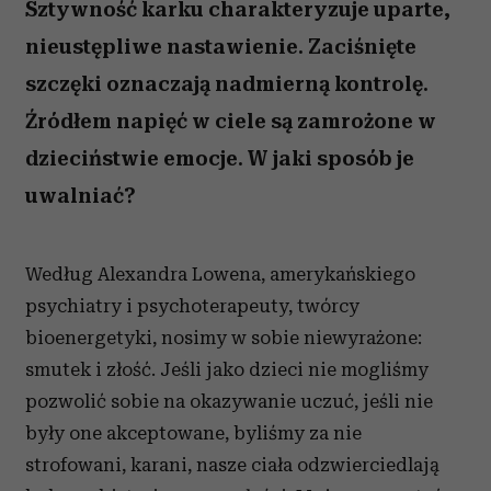
Sztywność karku charakteryzuje uparte,
nieustępliwe nastawienie. Zaciśnięte
szczęki oznaczają nadmierną kontrolę.
Źródłem napięć w ciele są zamrożone w
dzieciństwie emocje. W jaki sposób je
uwalniać?
Według Alexandra Lowena, amerykańskiego
psychiatry i psychoterapeuty, twórcy
bioenergetyki, nosimy w sobie niewyrażone:
smutek i złość. Jeśli jako dzieci nie mogliśmy
pozwolić sobie na okazywanie uczuć, jeśli nie
były one akceptowane, byliśmy za nie
strofowani, karani, nasze ciała odzwierciedlają