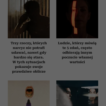
Trzy rzeczy, których
Ludzie, którzy mówią
narcyz nie potrafi
te 5 zdań, często
udawać, nawet gdy
odbierają innym
bardzo się stara.
poczucie własnej
W tych sytuacjach
wartości
pokazuje swoje
prawdziwe oblicze