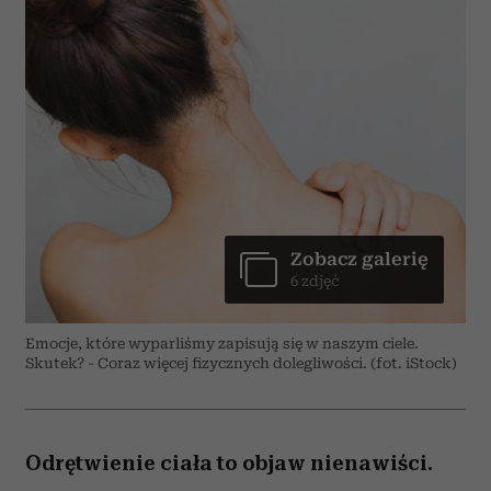
Zobacz galerię
6 zdjęć
Emocje, które wyparliśmy zapisują się w naszym ciele.
Skutek? - Coraz więcej fizycznych dolegliwości. (fot. iStock)
Odrętwienie ciała to objaw nienawiści.