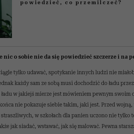
powiedzieć, co przemilczeć?
e nic o sobie nie da się powiedzieć szczerze i na 
ągle tylko udawać, spotykanie innych ludzi nie miało
jednak każdy sam ze sobą musi dochodzić do ładu przez 
 ładu w jakiejś mierze jest mówieniem pewnym swoim 
końca nie pokazuje siebie takim, jaki jest. Przed wojną,
 straszliwych, w szkołach dla panien uczono nie tylko t
akże jak siadać, wstawać, jak się malować. Pewna starsz