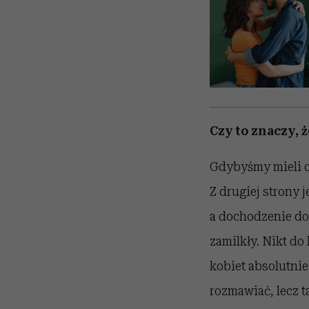
Czy to znaczy, ż
Gdybyśmy mieli ci
Z drugiej strony 
a dochodzenie do
zamilkły. Nikt do 
kobiet absolutnie
rozmawiać, lecz t