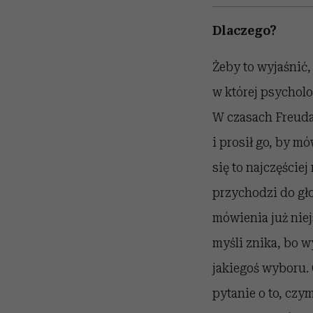
Dlaczego?
Żeby to wyjaśnić,
w której psycholo
W czasach Freuda 
i prosił go, by m
się to najczęście
przychodzi do gło
mówienia już niej
myśli znika, bo 
jakiegoś wyboru. 
pytanie o to, czym