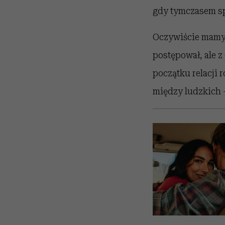
gdy tymczasem sp
Oczywiście mamy p
postępował, ale z
początku relacji 
między ludzkich 