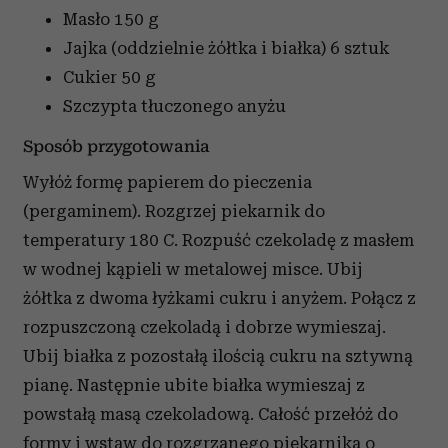
Masło
150 g
Jajka (oddzielnie żółtka i białka)
6 sztuk
Cukier
50 g
Szczypta tłuczonego anyżu
Sposób przygotowania
Wyłóż formę papierem do pieczenia
(pergaminem). Rozgrzej piekarnik do
temperatury 180 C. Rozpuść czekoladę z masłem
w wodnej kąpieli w metalowej misce. Ubij
żółtka z dwoma łyżkami cukru i anyżem. Połącz z
rozpuszczoną czekoladą i dobrze wymieszaj.
Ubij białka z pozostałą ilością cukru na sztywną
pianę. Następnie ubite białka wymieszaj z
powstałą masą czekoladową. Całość przełóż do
formy i wstaw do rozgrzanego piekarnika o