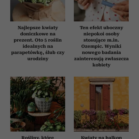
Najlepsze kwiaty
Ten efekt uboczny
doniczkowe na
niepokoi osoby
prezent. Oto 5 roślin
stosujące m.in.
idealnych na
Ozempic. Wyniki
parapetówkę, ślub czy
nowego badania
urodziny
zainteresują zwłaszcza
kobiety
Rośliny, które
Kwiaty na balkon