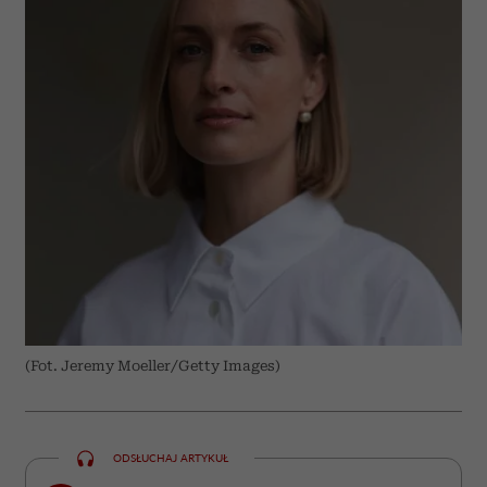
(Fot. Jeremy Moeller/Getty Images)
ODSŁUCHAJ ARTYKUŁ