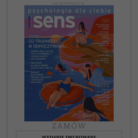
AUTOPROMOCJA
ZAMÓW
WYDANIE DRUKOWANE