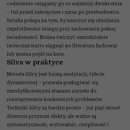
codziennie osiągamy go co najmniej dwukrotnie
– tuż przed zaśnięciem i zaraz po przebudzeniu.
Sztuka polega na tym, by nauczyć się obniżania
częstotliwości mózgu przy zachowaniu pełnej
świadomości. Można ćwiczyć samodzielnie
(wówczas warto sięgnąć po literaturę fachową)
lub można pójść na kurs.
Silva w praktyce
Metoda Silvy jest formą medytacji, tyle że
dynamicznej – pozwala posługiwać się
zmodyfikowanymi stanami umysłu do
rozwiązywania konkretnych problemów.
Techniki Silvy są bardzo proste – już pięć minut
dziennie przynosi efekty, ale ważne są
systematyczność, wytrwałość, cierpliwość i