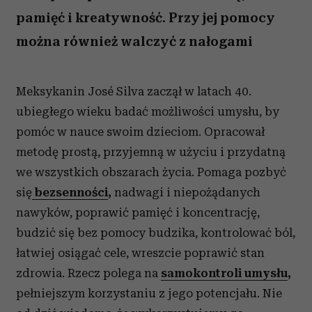
pamięć i kreatywność. Przy jej pomocy
można również walczyć z nałogami
Meksykanin José Silva zaczął w latach 40.
ubiegłego wieku badać możliwości umysłu, by
pomóc w nauce swoim dzieciom. Opracował
metodę prostą, przyjemną w użyciu i przydatną
we wszystkich obszarach życia. Pomaga pozbyć
się
bezsenności
,
nadwagi i niepożądanych
nawyków, poprawić pamięć i koncentrację,
budzić się bez pomocy budzika, kontrolować ból,
łatwiej osiągać cele, wreszcie poprawić stan
zdrowia. Rzecz polega na
samokontroli umysłu
,
pełniejszym korzystaniu z jego potencjału. Nie