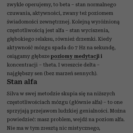
zwykle operujemy, to beta – stan normalnego
czuwania, aktywności, zwany też poziomem
świadomości zewnętrznej. Kolejną wyróżnioną
częstotliwością jest alfa – stan wyciszenia,
głębokiego relaksu, również drzemki. Kiedy
aktywność mózgu spada do 7 Hz na sekundę,
osiągamy głębsze
poziomy medytacj
i i
koncentracji – theta. I wreszcie delta –
najgłębszy sen (bez marzeń sennych).
Stan alfa
Silva w swej metodzie skupia się na niższych
częstotliwościach mózgu (głównie alfa) – to one
sprzyjają przejawom ludzkiej genialności. Można
powiedzieć: masz problem, wejdź na poziom alfa.
Nie ma w tym zresztą nic mistycznego,