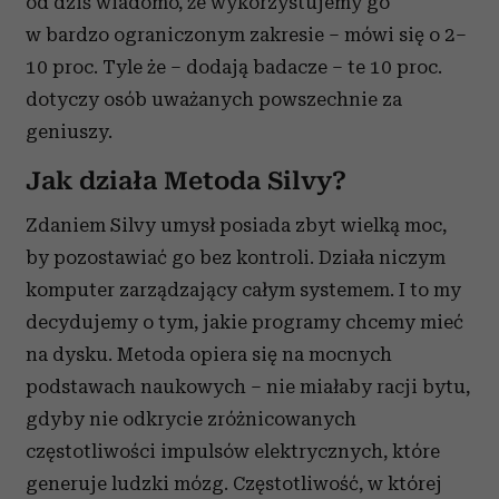
od dziś wiadomo, że wykorzystujemy go
w bardzo ograniczonym zakresie – mówi się o 2–
10 proc. Tyle że – dodają badacze – te 10 proc.
dotyczy osób uważanych powszechnie za
geniuszy.
Jak działa Metoda Silvy?
Zdaniem Silvy umysł posiada zbyt wielką moc,
by pozostawiać go bez kontroli. Działa niczym
komputer zarządzający całym systemem. I to my
decydujemy o tym, jakie programy chcemy mieć
na dysku. Metoda opiera się na mocnych
podstawach naukowych – nie miałaby racji bytu,
gdyby nie odkrycie zróżnicowanych
częstotliwości impulsów elektrycznych, które
generuje ludzki mózg. Częstotliwość, w której