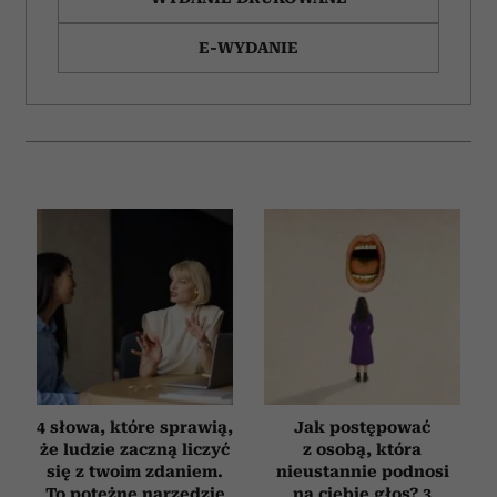
E-WYDANIE
4 słowa, które sprawią,
Jak postępować
że ludzie zaczną liczyć
z osobą, która
się z twoim zdaniem.
nieustannie podnosi
To potężne narzędzie
na ciebie głos? 3