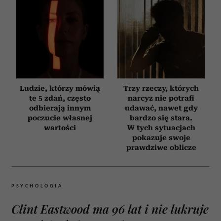
Ludzie, którzy mówią
Trzy rzeczy, których
te 5 zdań, często
narcyz nie potrafi
odbierają innym
udawać, nawet gdy
poczucie własnej
bardzo się stara.
wartości
W tych sytuacjach
pokazuje swoje
prawdziwe oblicze
PSYCHOLOGIA
Clint Eastwood ma 96 lat i nie lukruje