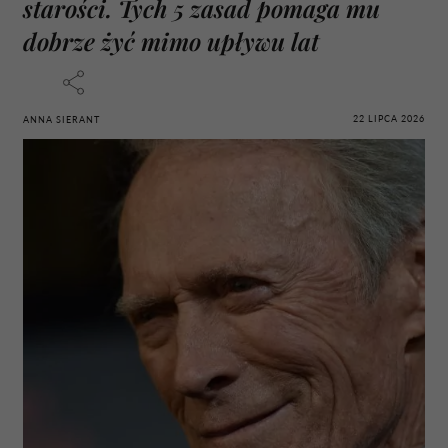
starości. Tych 5 zasad pomaga mu
dobrze żyć mimo upływu lat
22 LIPCA 2026
ANNA SIERANT