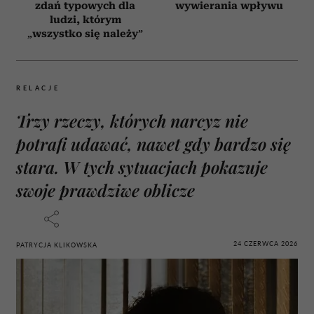
zdań typowych dla
wywierania wpływu
ludzi, którym
„wszystko się należy”
RELACJE
Trzy rzeczy, których narcyz nie
potrafi udawać, nawet gdy bardzo się
stara. W tych sytuacjach pokazuje
swoje prawdziwe oblicze
24 CZERWCA 2026
PATRYCJA KLIKOWSKA