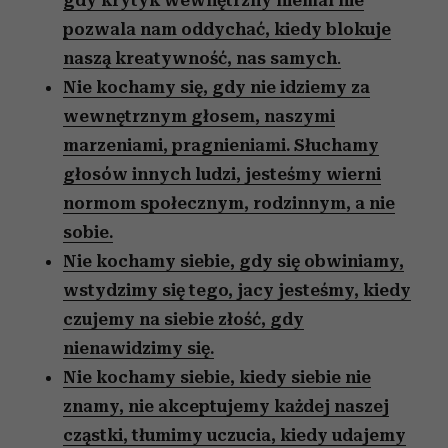
gdy krytyk wewnętrzny niemal nie
pozwala nam oddychać, kiedy blokuje
naszą kreatywność, nas samych
.
Nie kochamy się, gdy nie idziemy za
wewnętrznym głosem, naszymi
marzeniami, pragnieniami. Słuchamy
głosów innych ludzi, jesteśmy wierni
normom społecznym, rodzinnym, a nie
sobie.
Nie kochamy siebie, gdy się obwiniamy,
wstydzimy się tego, jacy jesteśmy, kiedy
czujemy na siebie złość, gdy
nienawidzimy się.
Nie kochamy siebie, kiedy siebie nie
znamy, nie akceptujemy każdej naszej
cząstki, tłumimy uczucia, kiedy udajemy