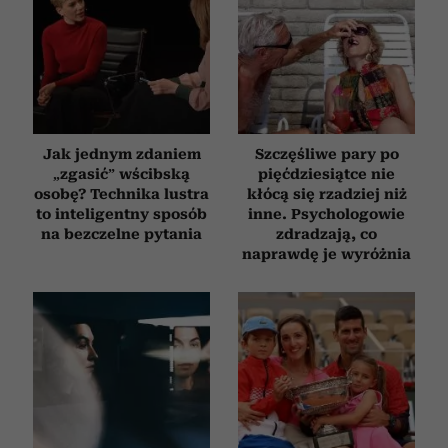
Jak jednym zdaniem
Szczęśliwe pary po
„zgasić” wścibską
pięćdziesiątce nie
osobę? Technika lustra
kłócą się rzadziej niż
to inteligentny sposób
inne. Psychologowie
na bezczelne pytania
zdradzają, co
naprawdę je wyróżnia