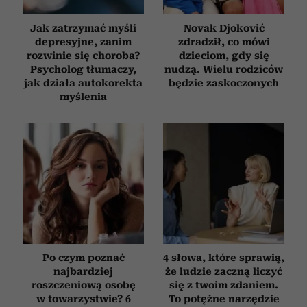
Jak zatrzymać myśli
Novak Djoković
depresyjne, zanim
zdradził, co mówi
rozwinie się choroba?
dzieciom, gdy się
Psycholog tłumaczy,
nudzą. Wielu rodziców
jak działa autokorekta
będzie zaskoczonych
myślenia
Po czym poznać
4 słowa, które sprawią,
najbardziej
że ludzie zaczną liczyć
roszczeniową osobę
się z twoim zdaniem.
w towarzystwie? 6
To potężne narzędzie