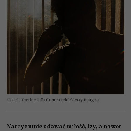
(Fot: Catherine Falls Commercial/Getty Images)
Narcyz umie udawać miłość, łzy, a nawet