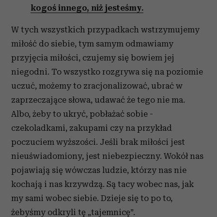
kogoś innego, niż jesteśmy.
W tych wszystkich przypadkach wstrzymujemy
miłość do siebie, tym samym odmawiamy
przyjęcia miłości, czujemy się bowiem jej
niegodni. To wszystko rozgrywa się na poziomie
uczuć, możemy to zracjonalizować, ubrać w
zaprzeczające słowa, udawać że tego nie ma.
Albo, żeby to ukryć, pobłażać sobie -
czekoladkami, zakupami czy na przykład
poczuciem wyższości. Jeśli brak miłości jest
nieuświadomiony, jest niebezpieczny. Wokół nas
pojawiają się wówczas ludzie, którzy nas nie
kochają i nas krzywdzą. Są tacy wobec nas, jak
my sami wobec siebie. Dzieje się to po to,
żebyśmy odkryli tę „tajemnicę”.