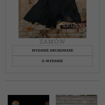
społecznościowym, reklamowym i analitycznym.
Partnerzy mogą połączyć te informacje z innymi danymi
otrzymanymi od Ciebie lub uzyskanymi podczas
korzystania z ich usług.
ZAMÓW
WYDANIE DRUKOWANE
E-WYDANIE