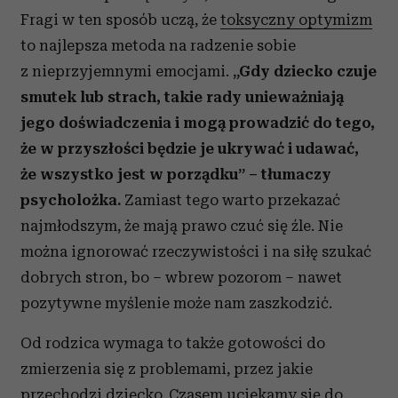
Fragi w ten sposób uczą, że
toksyczny optymizm
to najlepsza metoda na radzenie sobie
z nieprzyjemnymi emocjami.
„Gdy dziecko czuje
smutek lub strach, takie rady unieważniają
jego doświadczenia i mogą prowadzić do tego,
że w przyszłości będzie je ukrywać i udawać,
że wszystko jest w porządku” – tłumaczy
psycholożka.
Zamiast tego warto przekazać
najmłodszym, że mają prawo czuć się źle. Nie
można ignorować rzeczywistości i na siłę szukać
dobrych stron, bo – wbrew pozorom – nawet
pozytywne myślenie może nam zaszkodzić.
Od rodzica wymaga to także gotowości do
zmierzenia się z problemami, przez jakie
przechodzi dziecko. Czasem uciekamy się do