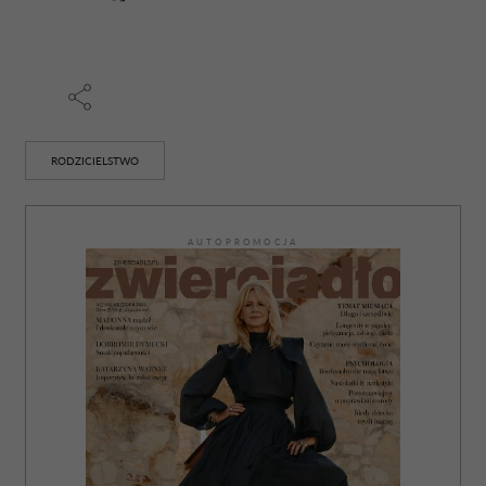
RODZICIELSTWO
AUTOPROMOCJA