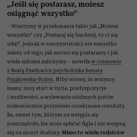
„Jeśli się postarasz, możesz
osiągnąć wszystko”
– Wierzymy w przekonania takie jak „Możesz
wszystko” czy „Postaraj się bardziej, to ci się
uda!”, jednak w rzeczywistości nie wszystko
zależy od tego, jak mocno się postaramy i jak
wiele szkoleń zaliczymy – mówiła
w rozmowie
z Beatą Pawłowicz psycholożka Renata
Pająkowska-Rożen
. Niby wiemy, że wszyscy
mamy inny start w życie, predyspozycje
i możliwości, a wylewanie siódmych potów
niekoniecznie przyniesie oczekiwane rezultaty.
Ba, nawet tym, którym na wstępie się
poszczęściło, los może spłatać figla i nie wespną
się na szczyt drabiny.
Mimo to wielu rodziców