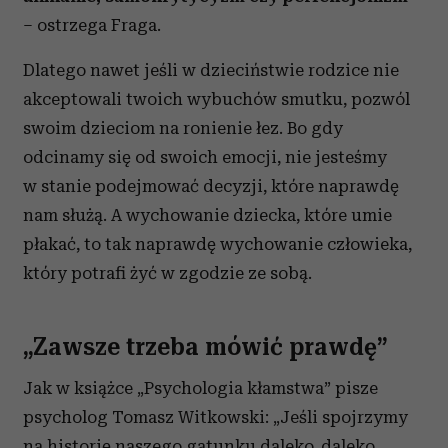
– ostrzega Fraga.
Dlatego nawet jeśli w dzieciństwie rodzice nie
akceptowali twoich wybuchów smutku, pozwól
swoim dzieciom na ronienie łez. Bo gdy
odcinamy się od swoich emocji, nie jesteśmy
w stanie podejmować decyzji, które naprawdę
nam służą. A wychowanie dziecka, które umie
płakać, to tak naprawdę wychowanie człowieka,
który potrafi żyć w zgodzie ze sobą.
„Zawsze trzeba mówić prawdę”
Jak w książce „Psychologia kłamstwa” pisze
psycholog Tomasz Witkowski: „Jeśli spojrzymy
na historię naszego gatunku daleko, daleko