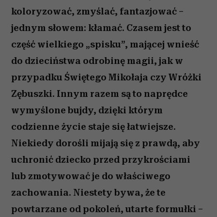
koloryzować, zmyślać, fantazjować –
jednym słowem: kłamać. Czasem jest to
część wielkiego „spisku”, mającej wnieść
do dzieciństwa odrobinę magii, jak w
przypadku Świętego Mikołaja czy Wróżki
Zębuszki. Innym razem są to naprędce
wymyślone bujdy, dzięki którym
codzienne życie staje się łatwiejsze.
Niekiedy dorośli mijają się z prawdą, aby
uchronić dziecko przed przykrościami
lub zmotywować je do właściwego
zachowania. Niestety bywa, że te
powtarzane od pokoleń, utarte formułki –