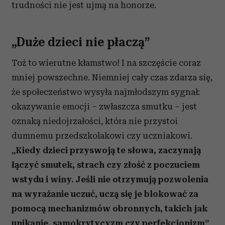
trudności nie jest ujmą na honorze.
„Duże dzieci nie płaczą”
Toż to wierutne kłamstwo! I na szczęście coraz
mniej powszechne. Niemniej cały czas zdarza się,
że społeczeństwo wysyła najmłodszym sygnał:
okazywanie emocji – zwłaszcza smutku – jest
oznaką niedojrzałości, która nie przystoi
dumnemu przedszkolakowi czy uczniakowi.
„Kiedy dzieci przyswoją te słowa, zaczynają
łączyć smutek, strach czy złość z poczuciem
wstydu i winy. Jeśli nie otrzymują pozwolenia
na wyrażanie uczuć, uczą się je blokować za
pomocą mechanizmów obronnych, takich jak
unikanie, samokrytycyzm czy perfekcjonizm”