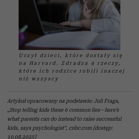
Uczył dzieci, które dostały się
na Harvard. Zdradza 4 rzeczy,
które ich rodzice robili inaczej
niż wszyscy
Artykuł opracowany na podstawie: Juli Fraga,
„Stop telling kids these 6 common lies—here’s
what parents can do instead to raise successful
kids, says psychologist”, cnbc.com [dostęp:
10.08.2025]