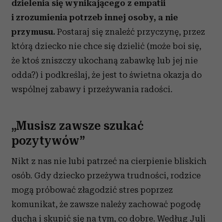
dzielenia się wynikającego z empatii
i zrozumienia potrzeb innej osoby, a nie
przymusu.
Postaraj się znaleźć przyczynę, przez
którą dziecko nie chce się dzielić (może boi się,
że ktoś zniszczy ukochaną zabawkę lub jej nie
odda?) i podkreślaj, że jest to świetna okazja do
wspólnej zabawy i przeżywania radości.
„Musisz zawsze szukać
pozytywów”
Nikt z nas nie lubi patrzeć na cierpienie bliskich
osób. Gdy dziecko przeżywa trudności, rodzice
mogą próbować złagodzić stres poprzez
komunikat, że zawsze należy zachować pogodę
ducha i skupić się na tym, co dobre. Według Juli