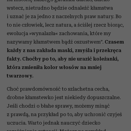
wstecz, nietrudno będzie odnaleźć kłamstwa
i uznać je za jedno z naczelnych praw natury. Bo
to nie człowiek, lecz natura, a ściślej rzecz biorąc,
ewolucja »wynalazła« zachowania, które my
nazywamy kłamstwem bądź oszustwem”.
Czasem
każdy z nas zakłada maski, zmyśla i przekręca
fakty. Choćby po to, aby nie urazić koleżanki,
która zmieniła kolor włosów na mniej
twarzowy.
Choć prawdomówność to szlachetna cecha,
drobne kłamstewko jest niekiedy dopuszczalne.
Jeśli chodzi o błahe sprawy, możemy minąć
z prawdą, na przykład po to, aby uchronić czyjeś
uczucia. Warto jednak nauczyć dziecko