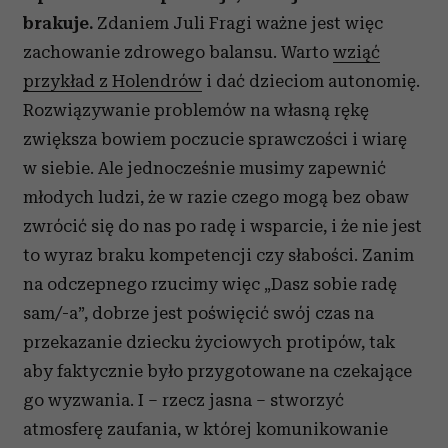
brakuje.
Zdaniem Juli Fragi ważne jest więc
zachowanie zdrowego balansu. Warto
wziąć
przykład z Holendrów
i dać dzieciom autonomię.
Rozwiązywanie problemów na własną rękę
zwiększa bowiem poczucie sprawczości i wiarę
w siebie. Ale jednocześnie musimy zapewnić
młodych ludzi, że w razie czego mogą bez obaw
zwrócić się do nas po radę i wsparcie, i że nie jest
to wyraz braku kompetencji czy słabości. Zanim
na odczepnego rzucimy więc „Dasz sobie radę
sam/-a”, dobrze jest poświęcić swój czas na
przekazanie dziecku życiowych protipów, tak
aby faktycznie było przygotowane na czekające
go wyzwania. I – rzecz jasna – stworzyć
atmosferę zaufania, w której komunikowanie