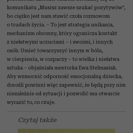
komunikatu „Musisz zawsze szukać pozytywów”,
bo ciężko jest nam stawić czoła rozmowom
o trudach życia. – To jest strategia unikania,
mechanizm obronny, który ogranicza kontakt
z niełatwymi uczuciami – i swoimi, i innych
osób. Umieć towarzyszyć innym w bólu,
w cierpieniu, w rozpaczy – to wielka i niełatwa
sztuka – objaśniała mentorka Ewa Stelmasiak.
Aby wzmocnić odporność emocjonalną dziecka,
dorośli powinni więc zapewnić, że będą przy nim
niezależnie od sytuacji i pozwolić mu otwarcie
wyrazić to, co czuje.
Czytaj także