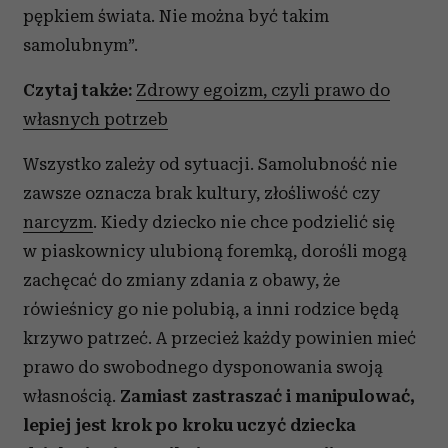
pępkiem świata. Nie można być takim
samolubnym”.
Czytaj także:
Zdrowy egoizm, czyli prawo do
własnych potrzeb
Wszystko zależy od sytuacji. Samolubność nie
zawsze oznacza brak kultury, złośliwość czy
narcyzm
. Kiedy dziecko nie chce podzielić się
w piaskownicy ulubioną foremką, dorośli mogą
zachęcać do zmiany zdania z obawy, że
rówieśnicy go nie polubią, a inni rodzice będą
krzywo patrzeć. A przecież każdy powinien mieć
prawo do swobodnego dysponowania swoją
własnością.
Zamiast zastraszać i manipulować,
lepiej jest krok po kroku uczyć dziecka