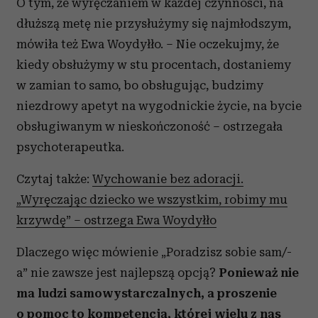
O tym, że wyręczaniem w każdej czynności, na
dłuższą metę nie przysłużymy się najmłodszym,
mówiła też Ewa Woydyłło. – Nie oczekujmy, że
kiedy obsłużymy w stu procentach, dostaniemy
w zamian to samo, bo obsługując, budzimy
niezdrowy apetyt na wygodnickie życie, na bycie
obsługiwanym w nieskończoność – ostrzegała
psychoterapeutka.
Czytaj także:
Wychowanie bez adoracji.
„Wyręczając dziecko we wszystkim, robimy mu
krzywdę” – ostrzega Ewa Woydyłło
Dlaczego więc mówienie „Poradzisz sobie sam/-
a” nie zawsze jest najlepszą opcją?
Ponieważ nie
ma ludzi samowystarczalnych, a proszenie
o pomoc to kompetencja, której wielu z nas