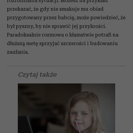
rozróżniania sytuacji. Możesz na przykład
przekazać, że gdy nie smakuje mu obiad
przygotowany przez babcię, może powiedzieć, że
był pyszny, by nie sprawić jej przykrości.
Paradoksalnie rozmowa o kłamstwie potrafi na
dłuższą metę sprzyjać szczerości i budowaniu
zaufania.
Czytaj także