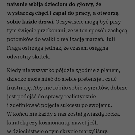
naiwnie wbija dzieciom do głowy, że
wystarczą chęci i zapał do pracy, a otworzą
sobie każde drzwi.
Oczywiście mogą być przy
tym święcie przekonani, że w ten sposób zachęcą
potomków do walki o realizację marzeń. Juli
Fraga ostrzega jednak, że czasem osiągną
odwrotny skutek.
Kiedy nie wszystko pójdzie zgodnie z planem,
dziecko może mieć do siebie pretensje i czuć
frustrację. Aby nie robiło sobie wyrzutów, dobrze
jest podejść do sprawy realistycznie
i zdefiniować pojęcie sukcesu po swojemu.
W końcu nie każdy z nas został gwiazdą rocka,
karateką czy kosmonautą, nawet jeśli
w dzieciństwie o tym skrycie marzyliśmy.