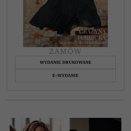
ZAMÓW
WYDANIE DRUKOWANE
E-WYDANIE