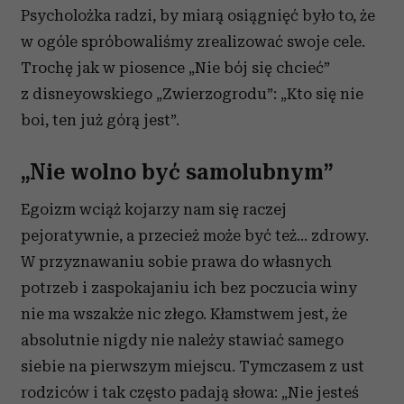
Psycholożka radzi, by miarą osiągnięć było to, że
w ogóle spróbowaliśmy zrealizować swoje cele.
Trochę jak w piosence „Nie bój się chcieć”
z disneyowskiego „Zwierzogrodu”: „Kto się nie
boi, ten już górą jest”.
„Nie wolno być samolubnym”
Egoizm wciąż kojarzy nam się raczej
pejoratywnie, a przecież może być też… zdrowy.
W przyznawaniu sobie prawa do własnych
potrzeb i zaspokajaniu ich bez poczucia winy
nie ma wszakże nic złego. Kłamstwem jest, że
absolutnie nigdy nie należy stawiać samego
siebie na pierwszym miejscu. Tymczasem z ust
rodziców i tak często padają słowa: „Nie jesteś