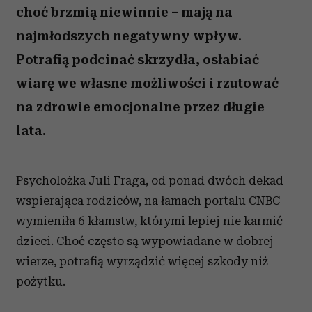
choć brzmią niewinnie – mają na
najmłodszych negatywny wpływ.
Potrafią podcinać skrzydła, osłabiać
wiarę we własne możliwości i rzutować
na zdrowie emocjonalne przez długie
lata.
Psycholożka Juli Fraga, od ponad dwóch dekad
wspierająca rodziców, na łamach portalu CNBC
wymieniła 6 kłamstw, którymi lepiej nie karmić
dzieci. Choć często są wypowiadane w dobrej
wierze, potrafią wyrządzić więcej szkody niż
pożytku.