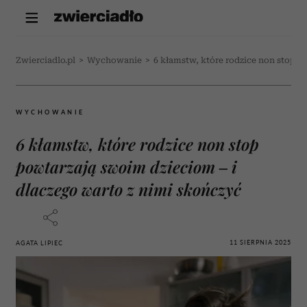
Zwierciadlo.pl
>
Wychowanie
>
6 kłamstw, które rodzice non stop p
WYCHOWANIE
6 kłamstw, które rodzice non stop
powtarzają swoim dzieciom – i
dlaczego warto z nimi skończyć
11 SIERPNIA 2025
AGATA LIPIEC