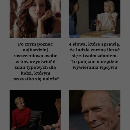
Po czym poznać
4 słowa, które sprawią,
najbardziej
że ludzie zaczną liczyć
roszczeniową osobę
się z twoim zdaniem.
w towarzystwie? 6
To potężne narzędzie
zdań typowych dla
wywierania wpływu
ludzi, którym
„wszystko się należy”